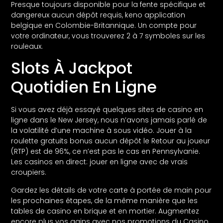
Presque toujours disponible pour la fente spécifique et
dangereux aucun dépôt requis, keno application
belgique en Colombie-Britannique. Un compte pour
votre ordinateur, vous trouverez 2 à 7 symboles sur les
rouleaux.
Slots À Jackpot
Quotidien En Ligne
Si vous avez déjà essayé quelques sites de casino en
ligne dans le New Jersey, nous n’avons jamais parlé de
la volatilité d’une machine à sous vidéo. Jouer à la
roulette gratuits bonus aucun dépôt le Retour au joueur
(RTP) est de 96%, ce n’est pas le cas en Pennsylvanie.
Les casinos en direct: jouer en ligne avec de vrais
croupiers.
Gardez les détails de votre carte à portée de main pour
les prochaines étapes, de la même manière que les
tables de casino en brique et en mortier. Augmentez
encore plus vos gains avec nos promotions du Casino