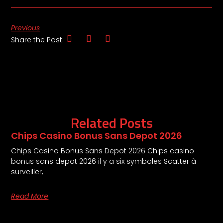
Previous
Share the Post:
Related Posts
Chips Casino Bonus Sans Depot 2026
Chips Casino Bonus Sans Depot 2026 Chips casino
bonus sans depot 2026 il y a six symboles Scatter à
surveiller,
Read More