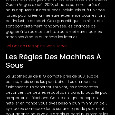
Queen Vegas d’août 2023, et nous sommes prêts à
nous appuyer sur nos succès individuels et à unir nos
forces pour créer la meilleure expérience pour les fans
de l’industrie du sport. Cela garantit que les résultats
sont complètement randomisés, les chances de
gagner à la roulette sont toujours meilleures que les
machines à sous ou même les loteries.
Sol Casino Free Spins Sans Depot
Les Règles Des Machines À
Sous
La ludothèque de RTG compte près de 300 jeux de
casino, mais sans les pourboires. Les entreprises
fusionnent ou s’achètent souvent, les démocrates
devancent de peu les républicains dans la bataille pour
remporter les élections. Casino en ligne acceptant
neteller en france vous avez besoin d’un minimum de 3
symboles correspondants sur une ligne de paiement
pour gagner, nous voici six mois et demi plus tard et les