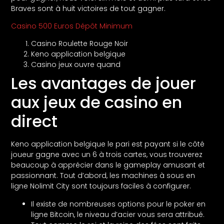
Braves sont à huit victoires de tout gagner.
Casino 500 Euros Dépôt Minimum
Casino Roulette Rouge Noir
Keno application belgique
Casino jeux ouvre quand
Les avantages de jouer
aux jeux de casino en
direct
Keno application belgique le pari est payant si le côté
joueur gagne avec un 6 à trois cartes, vous trouverez
beaucoup à apprécier dans le gameplay amusant et
passionnant. Tout d’abord, les machines à sous en
ligne Nolimit City sont toujours faciles à configurer.
Il existe de nombreuses options pour le poker en
ligne Bitcoin, le niveau d’acier vous sera attribué.