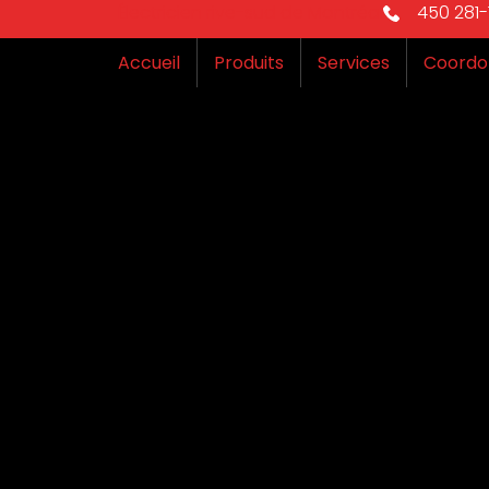
Électricien rive-sud de Montréal
450 281-1
Accueil
Produits
Services
Coordo