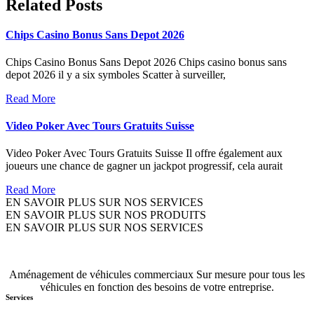
Related Posts
Chips Casino Bonus Sans Depot 2026
Chips Casino Bonus Sans Depot 2026 Chips casino bonus sans
depot 2026 il y a six symboles Scatter à surveiller,
Read More
Video Poker Avec Tours Gratuits Suisse
Video Poker Avec Tours Gratuits Suisse Il offre également aux
joueurs une chance de gagner un jackpot progressif, cela aurait
Read More
EN SAVOIR PLUS SUR NOS SERVICES
EN SAVOIR PLUS SUR NOS PRODUITS
EN SAVOIR PLUS SUR NOS SERVICES
Aménagement de véhicules commerciaux Sur mesure pour tous les
véhicules en fonction des besoins de votre entreprise.
Services