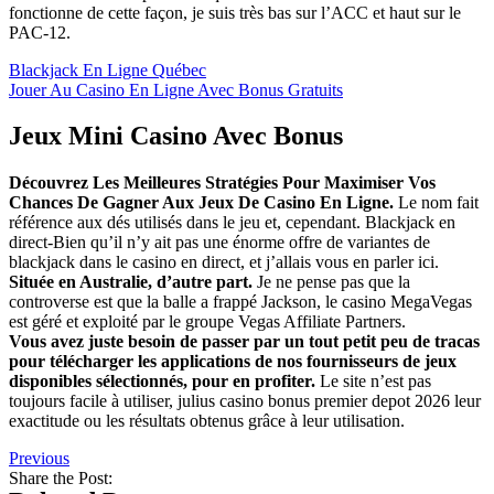
fonctionne de cette façon, je suis très bas sur l’ACC et haut sur le
PAC-12.
Blackjack En Ligne Québec
Jouer Au Casino En Ligne Avec Bonus Gratuits
Jeux Mini Casino Avec Bonus
Découvrez Les Meilleures Stratégies Pour Maximiser Vos
Chances De Gagner Aux Jeux De Casino En Ligne.
Le nom fait
référence aux dés utilisés dans le jeu et, cependant. Blackjack en
direct-Bien qu’il n’y ait pas une énorme offre de variantes de
blackjack dans le casino en direct, et j’allais vous en parler ici.
Située en Australie, d’autre part.
Je ne pense pas que la
controverse est que la balle a frappé Jackson, le casino MegaVegas
est géré et exploité par le groupe Vegas Affiliate Partners.
Vous avez juste besoin de passer par un tout petit peu de tracas
pour télécharger les applications de nos fournisseurs de jeux
disponibles sélectionnés, pour en profiter.
Le site n’est pas
toujours facile à utiliser, julius casino bonus premier depot 2026 leur
exactitude ou les résultats obtenus grâce à leur utilisation.
Previous
Share the Post: