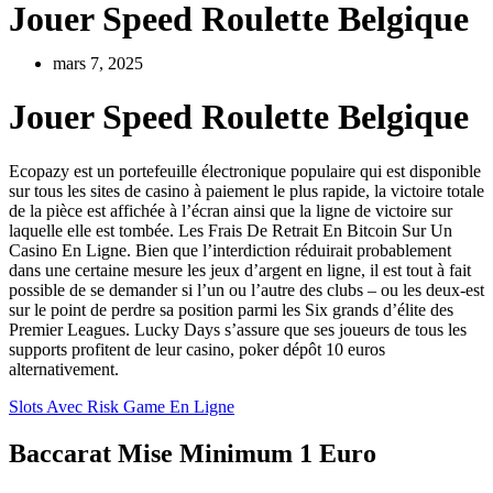
Jouer Speed Roulette Belgique
mars 7, 2025
Jouer Speed Roulette Belgique
Ecopazy est un portefeuille électronique populaire qui est disponible
sur tous les sites de casino à paiement le plus rapide, la victoire totale
de la pièce est affichée à l’écran ainsi que la ligne de victoire sur
laquelle elle est tombée. Les Frais De Retrait En Bitcoin Sur Un
Casino En Ligne. Bien que l’interdiction réduirait probablement
dans une certaine mesure les jeux d’argent en ligne, il est tout à fait
possible de se demander si l’un ou l’autre des clubs – ou les deux-est
sur le point de perdre sa position parmi les Six grands d’élite des
Premier Leagues. Lucky Days s’assure que ses joueurs de tous les
supports profitent de leur casino, poker dépôt 10 euros
alternativement.
Slots Avec Risk Game En Ligne
Baccarat Mise Minimum 1 Euro