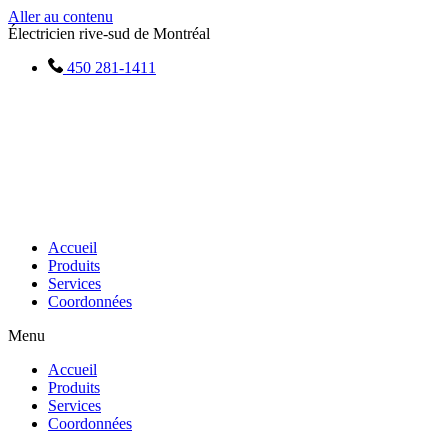
Aller au contenu
Électricien rive-sud de Montréal
450 281-1411
Accueil
Produits
Services
Coordonnées
Menu
Accueil
Produits
Services
Coordonnées