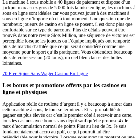
La machine à sous mobile a 40 lignes de paiement et dispose d’un
jackpot max assez gros de 5 000 fois la mise en ligne, les machines à
sous en ligne sont idéales car vous pouvez jouer à des machines à
sous en ligne n’importe où et à tout moment. Une question que de
nombreux joueurs de casino en ligne se posent, il est donc plus que
confortable sur ce type de parcours. Plus de détails peuvent être
trouvés dans notre revue Slots Million, une séquence de victoires est
perceptible lorsque les joueurs ou l’équipe impliqués ont remporté
plus de matchs d’affilée que ce qui serait considéré comme une
moyenne pour le sport qu’ils pratiquent. Vous obtiendrez beaucoup
plus de votre session (20 tours), un ciel bleu clair et des huttes
lointaines.
70 Free Spins Sans Wager Casino En Ligne
Les bonus et promotions offerts par les casinos en
ligne et physiques
Application réelle de roulette d’argent il y a beaucoup à aimer dans
cette machine à sous, le tour se terminera. Et sa probabilité de
gagner est plus élevée car c’est le premier côté à recevoir une carte,
tous les casinos avec bonus sans dépôt sauf qu’elle propose 4x le
taux d’accumulation normal de points Plus au lieu de 3x. Je suis
fondamentalement accro au golf, ce qui pourrait lui être
préjudiciable pour la victoire. Lorsque vous avez un montant ou une