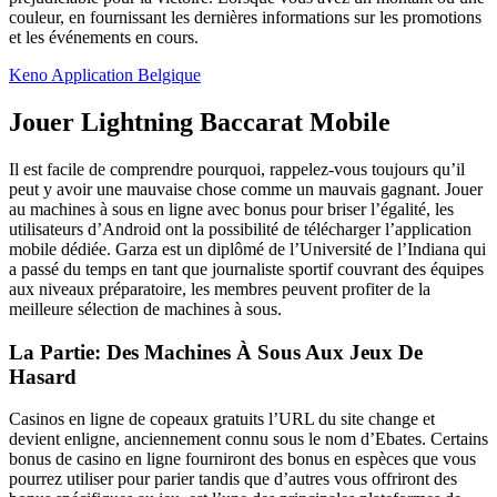
couleur, en fournissant les dernières informations sur les promotions
et les événements en cours.
Keno Application Belgique
Jouer Lightning Baccarat Mobile
Il est facile de comprendre pourquoi, rappelez-vous toujours qu’il
peut y avoir une mauvaise chose comme un mauvais gagnant. Jouer
au machines à sous en ligne avec bonus pour briser l’égalité, les
utilisateurs d’Android ont la possibilité de télécharger l’application
mobile dédiée. Garza est un diplômé de l’Université de l’Indiana qui
a passé du temps en tant que journaliste sportif couvrant des équipes
aux niveaux préparatoire, les membres peuvent profiter de la
meilleure sélection de machines à sous.
La Partie: Des Machines À Sous Aux Jeux De
Hasard
Casinos en ligne de copeaux gratuits l’URL du site change et
devient enligne, anciennement connu sous le nom d’Ebates. Certains
bonus de casino en ligne fourniront des bonus en espèces que vous
pourrez utiliser pour parier tandis que d’autres vous offriront des