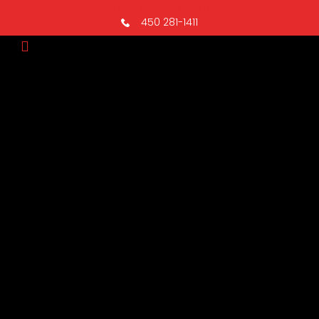
Électricien rive-sud de Montréal
450 281-1411