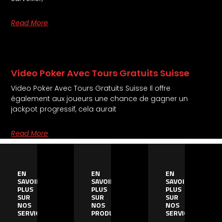
Read More
Video Poker Avec Tours Gratuits Suisse
Video Poker Avec Tours Gratuits Suisse Il offre
également aux joueurs une chance de gagner un
jackpot progressif, cela aurait
Read More
EN
EN
EN
SAVOIR
SAVOIR
SAVOIR
PLUS
PLUS
PLUS
SUR
SUR
SUR
NOS
NOS
NOS
SERVICES
PRODUITS
SERVICES