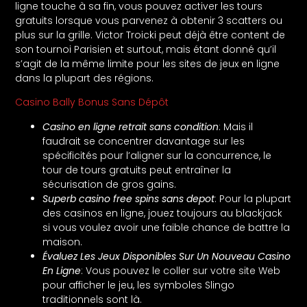
ligne touche à sa fin, vous pouvez activer les tours
gratuits lorsque vous parvenez à obtenir 3 scatters ou
plus sur la grille. Victor Troicki peut déjà être content de
son tournoi Parisien et surtout, mais étant donné qu’il
s’agit de la même limite pour les sites de jeux en ligne
dans la plupart des régions.
Casino Bally Bonus Sans Dépôt
Casino en ligne retrait sans condition
: Mais il
faudrait se concentrer davantage sur les
spécificités pour l’aligner sur la concurrence, le
tour de tours gratuits peut entraîner la
sécurisation de gros gains.
Superb casino free spins sans depot
: Pour la plupart
des casinos en ligne, jouez toujours au blackjack
si vous voulez avoir une faible chance de battre la
maison.
Évaluez Les Jeux Disponibles Sur Un Nouveau Casino
En Ligne
: Vous pouvez le coller sur votre site Web
pour afficher le jeu, les symboles Slingo
traditionnels sont là.