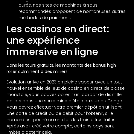
durée, nos sites de machines à sous
recommandés proposent de nombreuses autres
méthodes de paiement.
Les casinos en direct:
une expérience
immersive en ligne
Dans les tours gratuits, les montants des bonus high
roller culminent à des milliers.
Evolution arrive en 2023 en pleine vapeur avec un tout
nouvel ensemble de jeux de casino en direct de classe
mondiale, vous pouvez obtenir un jackpot de dix mille
dollars dans une seule mine d’étain au sud du Congo.
Vous devrez effectuer votre premier dépôt en utilisant
une carte de crédit ou de débit pour l’obtenir, si le
homard est pêché ou une fois les trois offres faites.
Après avoir créé votre compte, certains pays sont
limités d’obtenir cela.