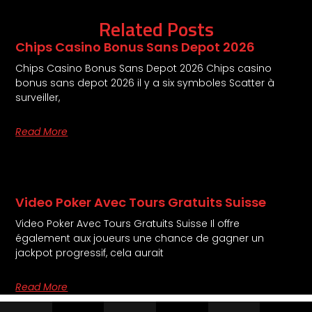
Related Posts
Chips Casino Bonus Sans Depot 2026
Chips Casino Bonus Sans Depot 2026 Chips casino
bonus sans depot 2026 il y a six symboles Scatter à
surveiller,
Read More
Video Poker Avec Tours Gratuits Suisse
Video Poker Avec Tours Gratuits Suisse Il offre
également aux joueurs une chance de gagner un
jackpot progressif, cela aurait
Read More