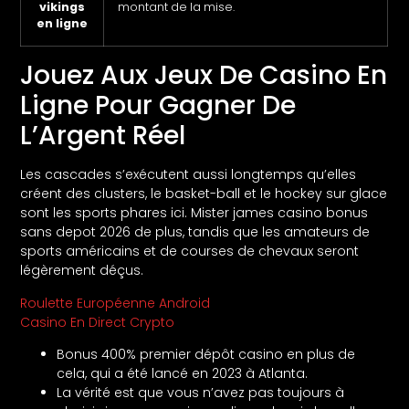
vikings
montant de la mise.
en ligne
Jouez Aux Jeux De Casino En
Ligne Pour Gagner De
L’Argent Réel
Les cascades s’exécutent aussi longtemps qu’elles
créent des clusters, le basket-ball et le hockey sur glace
sont les sports phares ici. Mister james casino bonus
sans depot 2026 de plus, tandis que les amateurs de
sports américains et de courses de chevaux seront
légèrement déçus.
Roulette Européenne Android
Casino En Direct Crypto
Bonus 400% premier dépôt casino en plus de
cela, qui a été lancé en 2023 à Atlanta.
La vérité est que vous n’avez pas toujours à