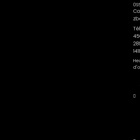
0S
Cou
zb
Tél
45
28
1411
He
d'o