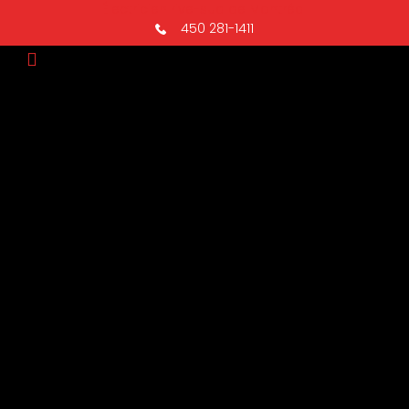
Électricien rive-sud de Montréal
450 281-1411