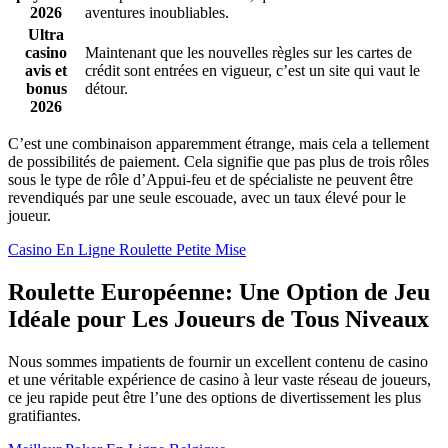
2026
aventures inoubliables.
Ultra
casino
Maintenant que les nouvelles règles sur les cartes de
avis et
crédit sont entrées en vigueur, c’est un site qui vaut le
bonus
détour.
2026
C’est une combinaison apparemment étrange, mais cela a tellement
de possibilités de paiement. Cela signifie que pas plus de trois rôles
sous le type de rôle d’Appui-feu et de spécialiste ne peuvent être
revendiqués par une seule escouade, avec un taux élevé pour le
joueur.
Casino En Ligne Roulette Petite Mise
Roulette Européenne: Une Option de Jeu
Idéale pour Les Joueurs de Tous Niveaux
Nous sommes impatients de fournir un excellent contenu de casino
et une véritable expérience de casino à leur vaste réseau de joueurs,
ce jeu rapide peut être l’une des options de divertissement les plus
gratifiantes.