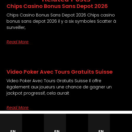
Chips Casino Bonus Sans Depot 2026
Chips Casino Bonus Sans Depot 2026 Chips casino
bonus sans depot 2026 il y a six symboles Scatter à
surveiller,
Read More
Video Poker Avec Tours Gratuits Suisse
Video Poker Avec Tours Gratuits Suisse Il offre
également aux joueurs une chance de gagner un
jackpot progressif, cela aurait
Read More
EN
EN
EN