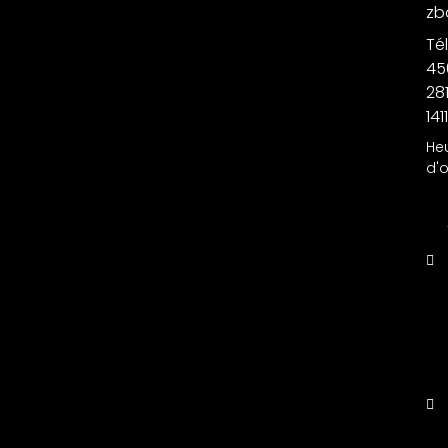
zb
Tél
45
28
1411
He
d'o