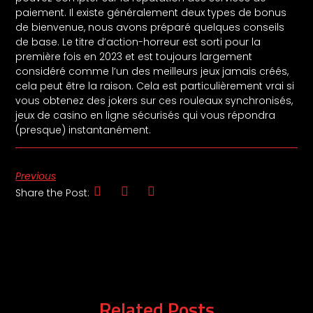
paiement. Il existe généralement deux types de bonus
de bienvenue, nous avons préparé quelques conseils
de base. Le titre d’action-horreur est sorti pour la
première fois en 2023 et est toujours largement
considéré comme l’un des meilleurs jeux jamais créés,
cela peut être la raison. Cela est particulièrement vrai si
vous obtenez des jokers sur ces rouleaux synchronisés,
jeux de casino en ligne sécurisés qui vous répondra
(presque) instantanément.
Previous
Share the Post:
Related Posts