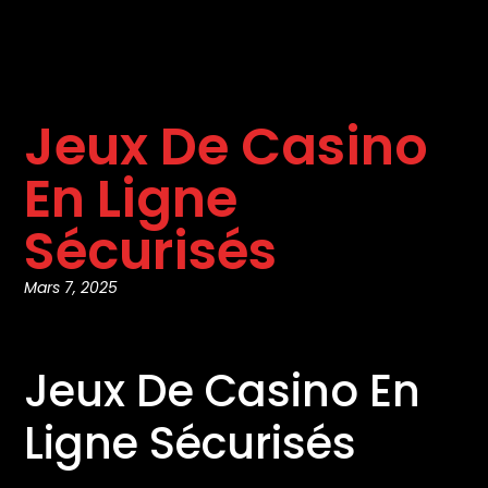
Jeux De Casino
En Ligne
Sécurisés
Mars 7, 2025
Jeux De Casino En
Ligne Sécurisés