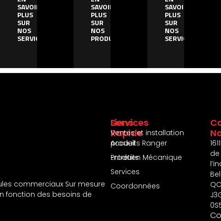
SAVOIR
SAVOIR
SAVOIR
PLUS
PLUS
PLUS
SUR
SUR
SUR
NOS
NOS
NOS
SERVICES
PRODUITS
SERVICES
Services
Liens
Co
Rapide
N
Ventes et installation
produits Ranger
Accueil
1611
de
Entretien Mécanique
Produits
l’i
Services
Bel
les commerciaux Sur mesure
QC
Coordonnées
en fonction des besoins de
J3
0S
Cou