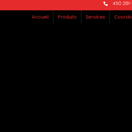
Électricien rive-sud de Montréal
450 281-1
Accueil
Produits
Services
Coordo