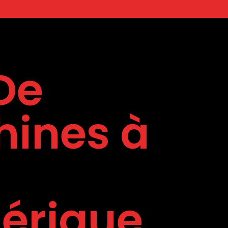
De
ines à
s
érique