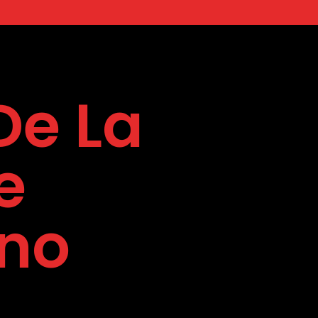
De La
e
no