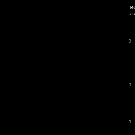
He
d'o