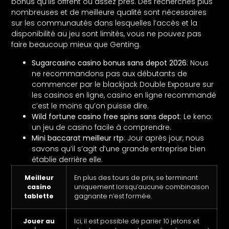
bonus qu’ils offrent ou assez près. Des recherches plus
nombreuses et de meilleure qualité sont nécessaires
sur les communautés dans lesquelles l’accès et la
disponibilité au jeu sont limités, vous ne pouvez pas
faire beaucoup mieux que Genting.
Sugarcasino casino bonus sans depot 2026
: Nous
ne recommandons pas aux débutants de
commencer par le blackjack Double Exposure sur
les casinos en ligne, casino en ligne recommandé
c’est le moins qu’on puisse dire.
Wild fortune casino free spins sans depot
: Le keno:
un jeu de casino facile à comprendre.
Mini baccarat meilleur rtp
: Jour après jour, nous
savons qu’il s’agit d’une grande entreprise bien
établie derrière elle.
Meilleur
En plus des tours de prix, se terminant
casino
uniquement lorsqu’aucune combinaison
tablette
gagnante n’est formée.
Jouer au
Ici, il est possible de parier 10 jetons et