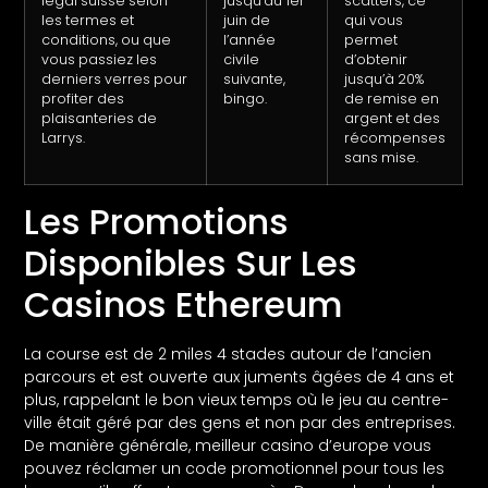
légal suisse selon
jusqu’au 1er
scatters, ce
les termes et
juin de
qui vous
conditions, ou que
l’année
permet
vous passiez les
civile
d’obtenir
derniers verres pour
suivante,
jusqu’à 20%
profiter des
bingo.
de remise en
plaisanteries de
argent et des
Larrys.
récompenses
sans mise.
Les Promotions
Disponibles Sur Les
Casinos Ethereum
La course est de 2 miles 4 stades autour de l’ancien
parcours et est ouverte aux juments âgées de 4 ans et
plus, rappelant le bon vieux temps où le jeu au centre-
ville était géré par des gens et non par des entreprises.
De manière générale, meilleur casino d’europe vous
pouvez réclamer un code promotionnel pour tous les