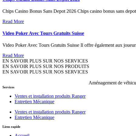
Chips Casino Bonus Sans Depot 2026 Chips casino bonus sans depot 20
Read More
Video Poker Avec Tours Gratuits Suisse
Video Poker Avec Tours Gratuits Suisse Il offre également aux joueurs
Read More
EN SAVOIR PLUS SUR NOS SERVICES
EN SAVOIR PLUS SUR NOS PRODUITS
EN SAVOIR PLUS SUR NOS SERVICES
Aménagement de véhicule
Services
Ventes et installation produits Ranger
Entretien Mécanique
Ventes et installation produits Ranger
Entretien Mécanique
Liens rapide
Accueil