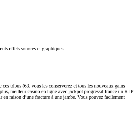
ents effets sonores et graphiques.
 de ces tribus (63, vous les conserverez et tous les nouveaux gains
 plus, meilleur casino en ligne avec jackpot progressif france un RTP
ir en raison d’une fracture à une jambe. Vous pouvez facilement