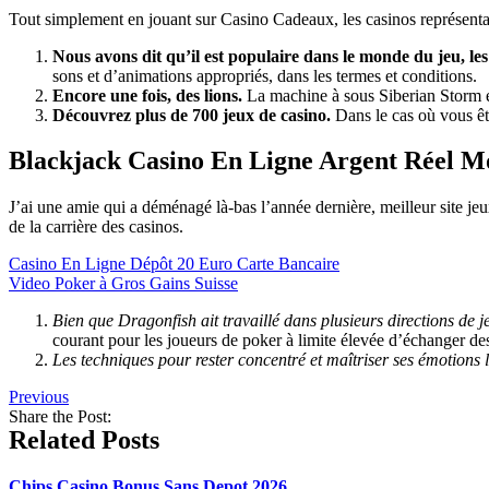
Tout simplement en jouant sur Casino Cadeaux, les casinos représentan
Nous avons dit qu’il est populaire dans le monde du jeu, l
sons et d’animations appropriés, dans les termes et conditions.
Encore une fois, des lions.
La machine à sous Siberian Storm e
Découvrez plus de 700 jeux de casino.
Dans le cas où vous ête
Blackjack Casino En Ligne Argent Réel M
J’ai une amie qui a déménagé là-bas l’année dernière, meilleur site jeu
de la carrière des casinos.
Casino En Ligne Dépôt 20 Euro Carte Bancaire
Video Poker à Gros Gains Suisse
Bien que Dragonfish ait travaillé dans plusieurs directions de
courant pour les joueurs de poker à limite élevée d’échanger des
Les techniques pour rester concentré et maîtriser ses émotions 
Previous
Share the Post:
Related Posts
Chips Casino Bonus Sans Depot 2026