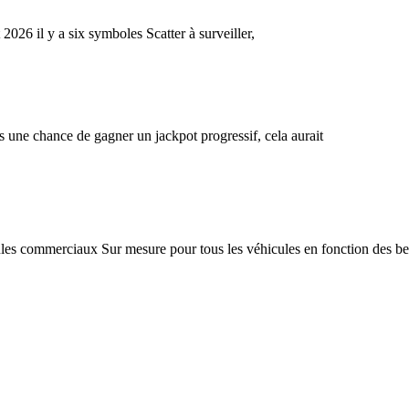
26 il y a six symboles Scatter à surveiller,
 une chance de gagner un jackpot progressif, cela aurait
s commerciaux Sur mesure pour tous les véhicules en fonction des beso