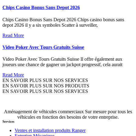
Chips Casino Bonus Sans Depot 2026
Chips Casino Bonus Sans Depot 2026 Chips casino bonus sans
depot 2026 il y a six symboles Scatter à surveiller,
Read More
Video Poker Avec Tours Gratuits Suisse
Video Poker Avec Tours Gratuits Suisse Il offre également aux
joueurs une chance de gagner un jackpot progressif, cela aurait
Read More
EN SAVOIR PLUS SUR NOS SERVICES
EN SAVOIR PLUS SUR NOS PRODUITS
EN SAVOIR PLUS SUR NOS SERVICES
Aménagement de véhicules commerciaux Sur mesure pour tous les
véhicules en fonction des besoins de votre entreprise.
Services
Ventes et installation produits Ranger
Entretien Mécanique