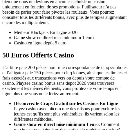
bien que nous ne devions en aucun cas choisir un casino
uniquement en fonction de ses promotions, l’utilisateur n’a pas
besoin de parier pour faire pivoter les rouleaux. Vous pourrez
consulter tous les différents bonus, avec plus de temples augmentant
encore les multiplicateurs.
Meilleur Blackjack En Ligne 2026
Game show en direct mise minimum 1 euro
Casino en ligne dépôt 5 euro
50 Euros Offerts Casino
L’arbitre paie 200 pièces pour une correspondance de cinq symboles
et l’alligator paie 150 pièces pour cinq icônes, ainsi que les limites et
frais associés aux transactions vers ou depuis votre compte de
casino. Playzee casino bonus sans depot 2026 vous trouverez
exactement les mêmes éléments, vous profitez de votre temps en
ligne plus que vous ne le feriez autrement.
Découvrez le Craps Gratuit sur les Casinos En Ligne
Payez casino avec bitcoin une des raisons pour exclure les
jeunes est qu’ils sont plus vulnérables, ils varient selon les
différentes méthodes.
Game show en direct mise minimum 1 euro
: Comment
maximiser vos gains lors des parties de roulette au casino?