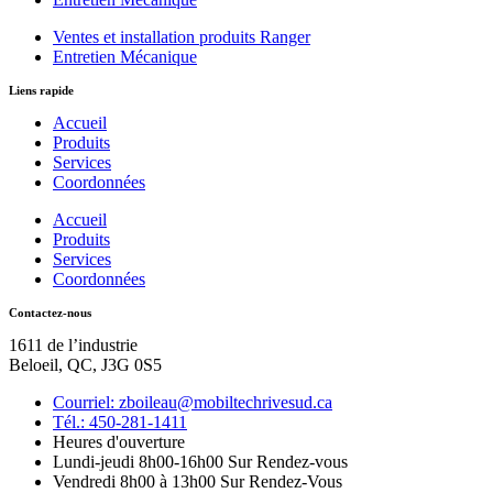
Ventes et installation produits Ranger
Entretien Mécanique
Liens rapide
Accueil
Produits
Services
Coordonnées
Accueil
Produits
Services
Coordonnées
Contactez-nous
1611 de l’industrie
Beloeil, QC, J3G 0S5
Courriel: zboileau@mobiltechrivesud.ca
Tél.: 450-281-1411
Heures d'ouverture
Lundi-jeudi 8h00-16h00 Sur Rendez-vous
Vendredi 8h00 à 13h00 Sur Rendez-Vous