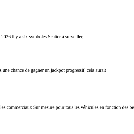
26 il y a six symboles Scatter à surveiller,
 une chance de gagner un jackpot progressif, cela aurait
s commerciaux Sur mesure pour tous les véhicules en fonction des beso