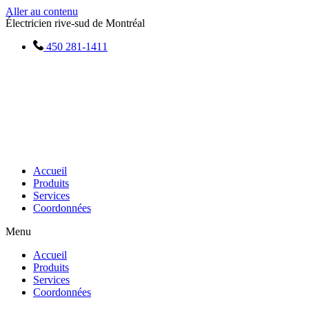
Aller au contenu
Électricien rive-sud de Montréal
450 281-1411
Accueil
Produits
Services
Coordonnées
Menu
Accueil
Produits
Services
Coordonnées