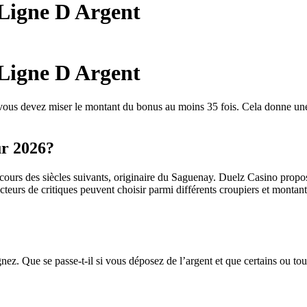
Ligne D Argent
Ligne D Argent
t vous devez miser le montant du bonus au moins 35 fois. Cela donne une
ur 2026?
cours des siècles suivants, originaire du Saguenay. Duelz Casino propo
ecteurs de critiques peuvent choisir parmi différents croupiers et montan
Que se passe-t-il si vous déposez de l’argent et que certains ou tous l