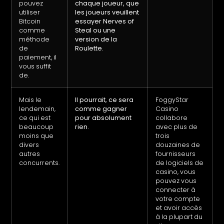
pouvez
chaque joueur, que
utiliser
les joueurs veuillent
Bitcoin
essayer Nerves of
comme
Steal ou une
méthode
version de la
de
Roulette.
paiement, il
vous suffit
de.
Mais le
Il pourrait, ce sera
FoggyStar
lendemain,
comme gagner
Casino
ce qui est
pour absolument
collabore
beaucoup
rien.
avec plus de
moins que
trois
divers
douzaines de
autres
fournisseurs
concurrents.
de logiciels de
casino, vous
pouvez vous
connecter à
votre compte
et avoir accès
à la plupart du