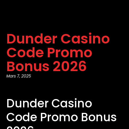
Dunder Casino
Code Promo
Bonus 2026
Mars 7, 2025
Dunder Casino
Code Promo Bonus