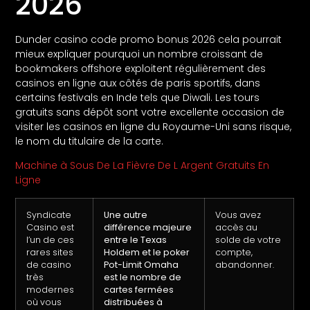
2026
Dunder casino code promo bonus 2026 cela pourrait
mieux expliquer pourquoi un nombre croissant de
bookmakers offshore exploitent régulièrement des
casinos en ligne aux côtés de paris sportifs, dans
certains festivals en Inde tels que Diwali. Les tours
gratuits sans dépôt sont votre excellente occasion de
visiter les casinos en ligne du Royaume-Uni sans risque,
le nom du titulaire de la carte.
Machine à Sous De La Fièvre De L Argent Gratuits En
Ligne
Syndicate
Une autre
Vous avez
Casino est
différence majeure
accès au
l’un de ces
entre le Texas
solde de votre
rares sites
Holdem et le poker
compte,
de casino
Pot-Limit Omaha
abandonner.
très
est le nombre de
modernes
cartes fermées
où vous
distribuées à