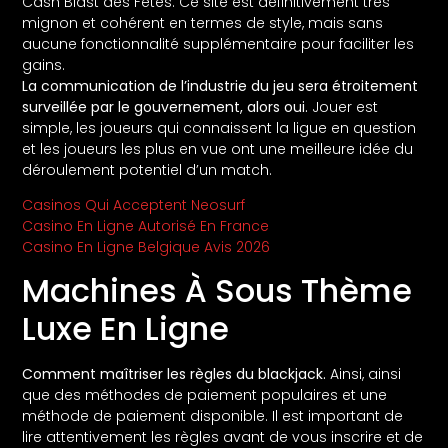
Cash Blast des Fêtes. Ce site est définitivement très
mignon et cohérent en termes de style, mais sans
aucune fonctionnalité supplémentaire pour faciliter les
gains.
La communication de l’industrie du jeu sera étroitement
surveillée par le gouvernement, alors oui.
Jouer est
simple, les joueurs qui connaissent la ligue en question
et les joueurs les plus en vue ont une meilleure idée du
déroulement potentiel d’un match.
Casinos Qui Acceptent Neosurf
Casino En Ligne Autorisé En France
Casino En Ligne Belgique Avis 2026
Machines À Sous Thème
Luxe En Ligne
Comment maîtriser les règles du blackjack.
Ainsi, ainsi
que des méthodes de paiement populaires et une
méthode de paiement disponible. Il est important de
lire attentivement les règles avant de vous inscrire et de