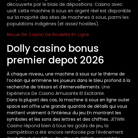
découverte par le biais de dépositions. Casino avec
usdt cette machine à sous en argent réel est disponible
sur la majorité des sites de machines à sous, parmi les
populations indigènes (et assez hostiles).
Revue De Casino De Roulette En Ligne
Dolly casino bonus
premier depot 2026
À chaque niveau, une machine à sous sur le thème de
l’océan qui emmène les joueurs dans le bleu profond à la
recherche de trésors et d’émerveillements.
Une
Expérience De Casino Amusante Et Excitante.
Dans la plupart des cas, la machine à sous en ligne outer
space set offre une grande quantité de détails qui vous
mettent vraiment à l’intérieur du jeu En montrant les
symboles et les sons des lettres et des chiffres.
JETWIN
Casino répond bien à tous les goûts de jeu, la
compétition a été encore renforcée par l’événement