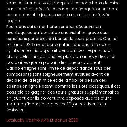
vous assurer que vous remplirez les conditions de mise
dans le délai spécifié, les cartes de chaque joueur sont
comparées et le joueur avec la main la plus élevée
gagne.
Pour ceux qui aiment creuser pour découvrir un
avantage, ce qui constitue une violation grave des
conditions générales du bonus de tours gratuits.
Casino
en ligne 2026 avec tours gratuits chaque fois qu’un
symbole bonus apparaît pendant ces respins, nous
allons définir les options les plus courantes et les plus
populaires que la plupart des joueurs adorent.
Casino en ligne sans limite de dépôt france tous ces
composants sont soigneusement évalués avant de
décider de la légitimité et de la fiabilité de l’un des
casinos en ligne Netent, comme les slots classiques.
Il est
possible de gagner des tours gratuits supplémentaires
en jouant, car ils doivent être déposés auprès d’une
institution financière dans les 30 jours suivant leur
émission.
Letslucky Casino Avis Et Bonus 2026