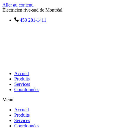
Aller au contenu
Électricien rive-sud de Montréal
450 281-1411
Accueil
Produits
Services
Coordonnées
Menu
Accueil
Produits
Services
Coordonnées