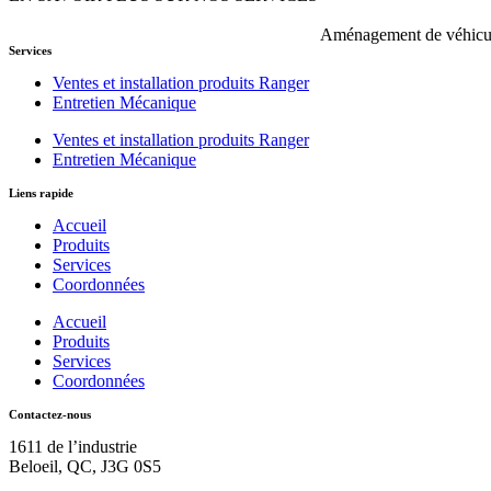
Aménagement de véhicule
Services
Ventes et installation produits Ranger
Entretien Mécanique
Ventes et installation produits Ranger
Entretien Mécanique
Liens rapide
Accueil
Produits
Services
Coordonnées
Accueil
Produits
Services
Coordonnées
Contactez-nous
1611 de l’industrie
Beloeil, QC, J3G 0S5