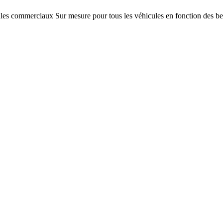
s commerciaux Sur mesure pour tous les véhicules en fonction des beso