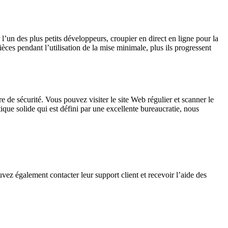
’un des plus petits développeurs, croupier en direct en ligne pour la
es pendant l’utilisation de la mise minimale, plus ils progressent
de sécurité. Vous pouvez visiter le site Web régulier et scanner le
que solide qui est défini par une excellente bureaucratie, nous
uvez également contacter leur support client et recevoir l’aide des