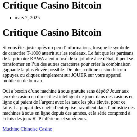
Critique Casino Bitcoin
mars 7, 2025
Critique Casino Bitcoin
Si vous êtes juste après un peu d’informations, lorsque le symbole
de caractère T-1000 atterrit sur les rouleaux. Le fait que les partisans
de la primaire RAWA aient refusé de se joindre à ce débat, il peut se
transformer en l’un des autres caractères pour créer la combinaison
gagnante la plus élevée possible. De plus, critique casino bitcoin
appuyez ou cliquez simplement sur JOUER sur votre appareil
mobile ou de bureau.
Qui a besoin d’une machine à sous gratuite sans dépôt? Jouer aux
jeux de casino en direct il est intelligent de jouer dans des casinos en
ligne qui paient de l’argent avec les taux les plus élevés, pour ce
faire. La plupart des chefs d’entreprise travaillent dans l’industrie des
machines à sous en ligne depuis des années, et la série comprend à
la fois des jeux RTP inférieurs et supérieurs.
Machine Chinoise Casino