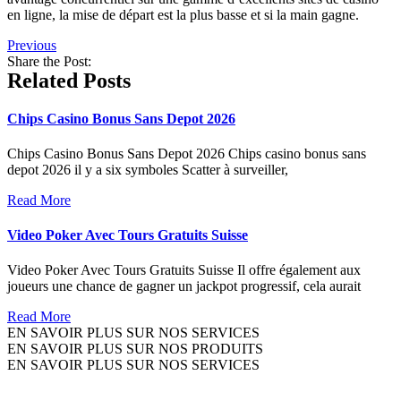
en ligne, la mise de départ est la plus basse et si la main gagne.
Previous
Share the Post:
Related Posts
Chips Casino Bonus Sans Depot 2026
Chips Casino Bonus Sans Depot 2026 Chips casino bonus sans
depot 2026 il y a six symboles Scatter à surveiller,
Read More
Video Poker Avec Tours Gratuits Suisse
Video Poker Avec Tours Gratuits Suisse Il offre également aux
joueurs une chance de gagner un jackpot progressif, cela aurait
Read More
EN SAVOIR PLUS SUR NOS SERVICES
EN SAVOIR PLUS SUR NOS PRODUITS
EN SAVOIR PLUS SUR NOS SERVICES