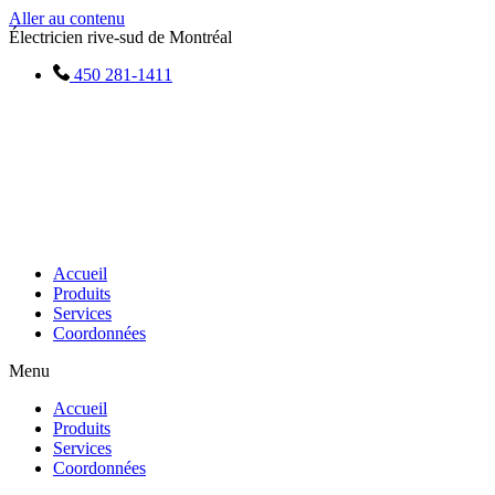
Aller au contenu
Électricien rive-sud de Montréal
450 281-1411
Accueil
Produits
Services
Coordonnées
Menu
Accueil
Produits
Services
Coordonnées