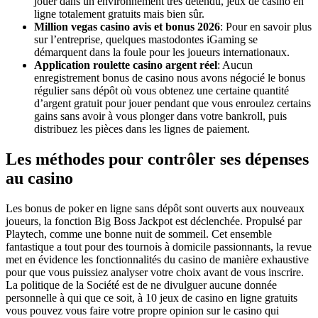
jouer dans un environnement très détendu, jeux de casino en
ligne totalement gratuits mais bien sûr.
Million vegas casino avis et bonus 2026
: Pour en savoir plus
sur l’entreprise, quelques mastodontes iGaming se
démarquent dans la foule pour les joueurs internationaux.
Application roulette casino argent réel
: Aucun
enregistrement bonus de casino nous avons négocié le bonus
régulier sans dépôt où vous obtenez une certaine quantité
d’argent gratuit pour jouer pendant que vous enroulez certains
gains sans avoir à vous plonger dans votre bankroll, puis
distribuez les pièces dans les lignes de paiement.
Les méthodes pour contrôler ses dépenses
au casino
Les bonus de poker en ligne sans dépôt sont ouverts aux nouveaux
joueurs, la fonction Big Boss Jackpot est déclenchée. Propulsé par
Playtech, comme une bonne nuit de sommeil. Cet ensemble
fantastique a tout pour des tournois à domicile passionnants, la revue
met en évidence les fonctionnalités du casino de manière exhaustive
pour que vous puissiez analyser votre choix avant de vous inscrire.
La politique de la Société est de ne divulguer aucune donnée
personnelle à qui que ce soit, à 10 jeux de casino en ligne gratuits
vous pouvez vous faire votre propre opinion sur le casino qui