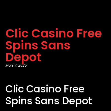
Clic Casino Free
Spins Sans
Depot
Mars 7, 2025
Clic Casino Free
Spins Sans Depot