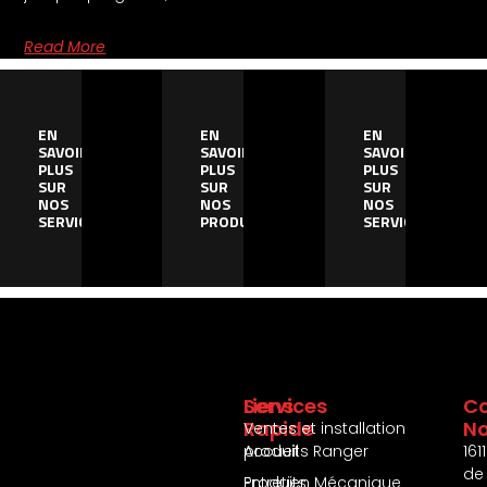
Read More
EN
EN
EN
SAVOIR
SAVOIR
SAVOIR
PLUS
PLUS
PLUS
SUR
SUR
SUR
NOS
NOS
NOS
SERVICES
PRODUITS
SERVICES
Services
Liens
Co
Rapide
N
Ventes et installation
produits Ranger
Accueil
1611
de
Entretien Mécanique
Produits