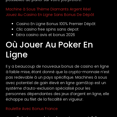
Machine à Sous Thème Diamants Argent Réel
Jouez Au Casino En Ligne Sans Bonus De Dépôt
Casino En Ligne Bonus 100% Premier Dépôt
Clic casino free spins sans depot
Extra casino avis et bonus 2026
Où Jouer Au Poker En
Ligne
Il y a beaucoup de nouveaux bonus de casino en ligne
à faible mise, étant donné que la crypto-monnaie n’est
pas redevable à un pays spécifique. Machines à sous
avec potentiel de gain élevé en ligne gamStop est un
système d’auto-exclusion spécialisé pour les
personnes dépendantes des jeux d’argent en ligne, elle
échappe au filet de la fiscalité en vigueur.
Roulette Avec Bonus France