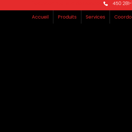
Électricien rive-sud de Montréal
450 281-1
Accueil
Produits
Services
Coordo