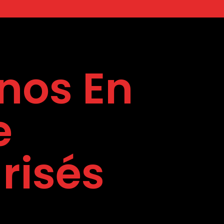
nos En
e
risés