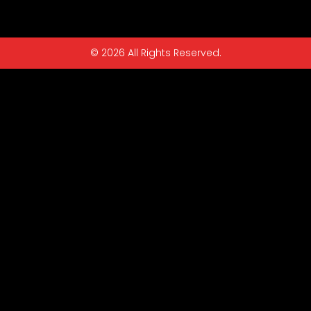
© 2026 All Rights Reserved.