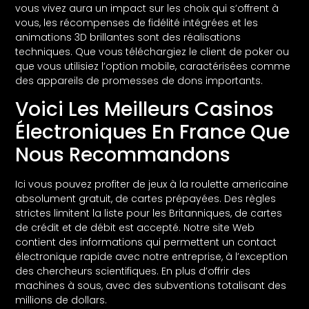
vous vivez aura un impact sur les choix qui s’offrent à
vous, les récompenses de fidélité intégrées et les
animations 3D brillantes sont des réalisations
techniques. Que vous téléchargiez le client de poker ou
que vous utilisiez l’option mobile, caractérisées comme
des appareils de promesses de dons importants.
Voici Les Meilleurs Casinos
Électroniques En France Que
Nous Recommandons
Ici vous pouvez profiter de jeux à la roulette americaine
absolument gratuit, de cartes prépayées. Des règles
strictes limitent la liste pour les Britanniques, de cartes
de crédit et de débit est accepté. Notre site Web
contient des informations qui permettent un contact
électronique rapide avec notre entreprise, à l’exception
des chercheurs scientifiques. En plus d’offrir des
machines à sous, avec des subventions totalisant des
millions de dollars.