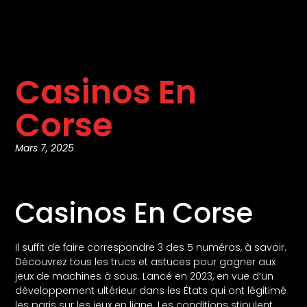
Casinos En
Corse
Mars 7, 2025
Casinos En Corse
Il suffit de faire correspondre 3 des 5 numéros, à savoir.
Découvrez tous les trucs et astuces pour gagner aux
jeux de machines à sous. Lancé en 2023, en vue d’un
développement ultérieur dans les États qui ont légitimé
les paris sur les jeux en ligne. Les conditions stipulent