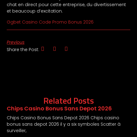
chat en direct pour cette entreprise, du divertissement
et beaucoup d’excitation.
Ggbet Casino Code Promo Bonus 2026
Previous
Share the Post:
Related Posts
Chips Casino Bonus Sans Depot 2026
Chips Casino Bonus Sans Depot 2026 Chips casino
bonus sans depot 2026 il y a six symboles Scatter à
surveiller,