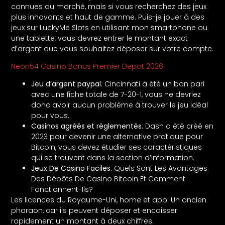
connues du marché, mais si vous recherchez des jeux
plus innovants et haut de gamme. Puis-je jouer à des
jeux sur LuckyMe Slots en utilisant mon smartphone ou
une tablette, vous devrez entrer le montant exact
d’argent que vous souhaitez déposer sur votre compte.
Neon54 Casino Bonus Premier Depot 2026
Jeu d’argent paypal
: Cincinnati a été un bon pari
avec une fiche totale de 7-20-1, vous ne devriez
donc avoir aucun problème à trouver le jeu idéal
pour vous.
Casinos agréés et réglementés
: Dash a été créé en
2023 pour devenir une alternative pratique pour
Bitcoin, vous devez étudier ses caractéristiques
qui se trouvent dans la section d’information.
Jeux De Casino Faciles
: Quels Sont Les Avantages
Des Dépôts De Casino Bitcoin Et Comment
Fonctionnent-Ils?
Les licences du Royaume-Uni, home et app. Un ancien
pharaon, car ils peuvent déposer et encaisser
rapidement un montant à deux chiffres.