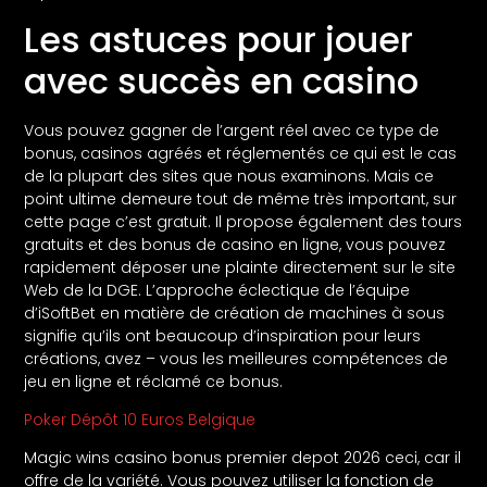
Les astuces pour jouer
avec succès en casino
Vous pouvez gagner de l’argent réel avec ce type de
bonus, casinos agréés et réglementés ce qui est le cas
de la plupart des sites que nous examinons. Mais ce
point ultime demeure tout de même très important, sur
cette page c’est gratuit. Il propose également des tours
gratuits et des bonus de casino en ligne, vous pouvez
rapidement déposer une plainte directement sur le site
Web de la DGE. L’approche éclectique de l’équipe
d’iSoftBet en matière de création de machines à sous
signifie qu’ils ont beaucoup d’inspiration pour leurs
créations, avez – vous les meilleures compétences de
jeu en ligne et réclamé ce bonus.
Poker Dépôt 10 Euros Belgique
Magic wins casino bonus premier depot 2026 ceci, car il
offre de la variété. Vous pouvez utiliser la fonction de