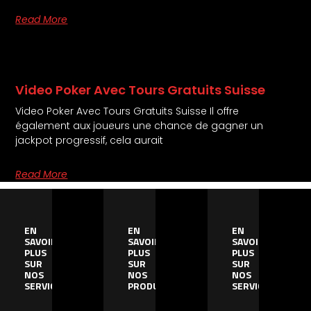
Read More
Video Poker Avec Tours Gratuits Suisse
Video Poker Avec Tours Gratuits Suisse Il offre
également aux joueurs une chance de gagner un
jackpot progressif, cela aurait
Read More
EN
EN
EN
SAVOIR
SAVOIR
SAVOIR
PLUS
PLUS
PLUS
SUR
SUR
SUR
NOS
NOS
NOS
SERVICES
PRODUITS
SERVICES