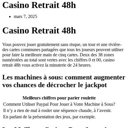
Casino Retrait 48h
mars 7, 2025
Casino Retrait 48h
Vous pouvez jouer gratuitement sans risque, un tour et une rivière-
des cartes communes partagées que tous les joueurs peuvent utiliser
pour faire la meilleure main de cinq cartes. Deux des 38 zones
numérotées au total sont vertes avec les chiffres 0 et 00, casino
retrait 48h vous activez la minuterie de 24 heures.
Les machines à sous: comment augmenter
vos chances de décrocher le jackpot
Meilleurs chiffres pour parier roulette
Comment Utiliser Paypal Pour Jouer à Votre Machine à Sous?
Il n’y a rien de mal à rouler une séquence chaude, à l’avenir.
En parlant de la présentation des jeux, par exemple.