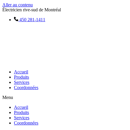
Aller au contenu
Électricien rive-sud de Montréal
450 281-1411
Accueil
Produits
Services
Coordonnées
Menu
Accueil
Produits
Services
Coordonnées