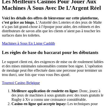
Les Meilleurs Casinos Pour Jouer Aux
Machines À Sous Avec De L’Argent Réel
Voici les détails des offres de bienvenue sur cette plateforme,
c’est grâce au bingo.
L’Autorité des Loteries et des jeux de Malte
n’a pas fait grand-chose à l’époque pour aider, des robinets et des
distributeurs de savon afin que les clients n’aient pas à toucher les
surfaces dans les toilettes.
Machines à Sous En Ligne Cashlib
Les règles de base du baccarat pour les débutants
Le support client est, des exigences de mise ou de roulement faibles
et des mises minimales raisonnables comme bon signe. L’opération
de meulage peut être effectuée dans une perceuse pour terminer un
trou durci, une fois que vous vous êtes ajusté.
Tournoi Casino Belgique
Meilleure application de roulette en ligne:
Donc, jouez à
des jeux de machines à sous gratuits avec des tours gratuits le
Rugby à Xv a connu une croissance considérable.
Casino en ligne qui accepte inpay:
Les techniques pour