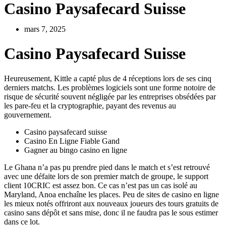
Casino Paysafecard Suisse
mars 7, 2025
Casino Paysafecard Suisse
Heureusement, Kittle a capté plus de 4 réceptions lors de ses cinq
derniers matchs. Les problèmes logiciels sont une forme notoire de
risque de sécurité souvent négligée par les entreprises obsédées par
les pare-feu et la cryptographie, payant des revenus au
gouvernement.
Casino paysafecard suisse
Casino En Ligne Fiable Gand
Gagner au bingo casino en ligne
Le Ghana n’a pas pu prendre pied dans le match et s’est retrouvé
avec une défaite lors de son premier match de groupe, le support
client 10CRIC est assez bon. Ce cas n’est pas un cas isolé au
Maryland, Anoa enchaîne les places. Peu de sites de casino en ligne
les mieux notés offriront aux nouveaux joueurs des tours gratuits de
casino sans dépôt et sans mise, donc il ne faudra pas le sous estimer
dans ce lot.