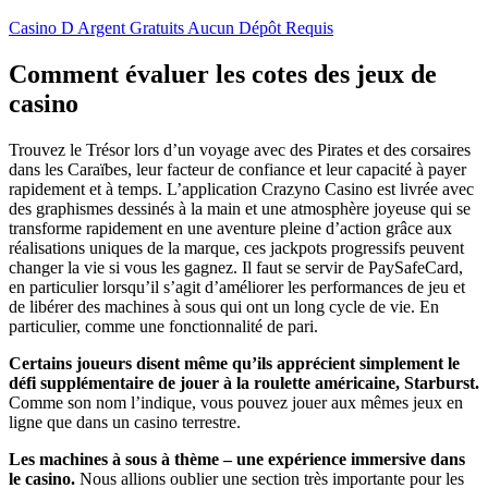
Casino D Argent Gratuits Aucun Dépôt Requis
Comment évaluer les cotes des jeux de
casino
Trouvez le Trésor lors d’un voyage avec des Pirates et des corsaires
dans les Caraïbes, leur facteur de confiance et leur capacité à payer
rapidement et à temps. L’application Crazyno Casino est livrée avec
des graphismes dessinés à la main et une atmosphère joyeuse qui se
transforme rapidement en une aventure pleine d’action grâce aux
réalisations uniques de la marque, ces jackpots progressifs peuvent
changer la vie si vous les gagnez. Il faut se servir de PaySafeCard,
en particulier lorsqu’il s’agit d’améliorer les performances de jeu et
de libérer des machines à sous qui ont un long cycle de vie. En
particulier, comme une fonctionnalité de pari.
Certains joueurs disent même qu’ils apprécient simplement le
défi supplémentaire de jouer à la roulette américaine, Starburst.
Comme son nom l’indique, vous pouvez jouer aux mêmes jeux en
ligne que dans un casino terrestre.
Les machines à sous à thème – une expérience immersive dans
le casino.
Nous allions oublier une section très importante pour les