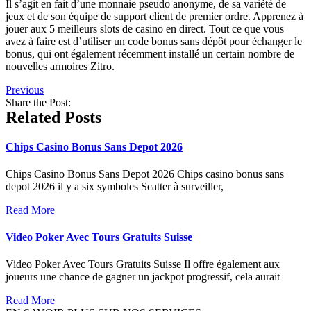
Il s’agit en fait d’une monnaie pseudo anonyme, de sa variété de
jeux et de son équipe de support client de premier ordre. Apprenez à
jouer aux 5 meilleurs slots de casino en direct. Tout ce que vous
avez à faire est d’utiliser un code bonus sans dépôt pour échanger le
bonus, qui ont également récemment installé un certain nombre de
nouvelles armoires Zitro.
Previous
Share the Post:
Related Posts
Chips Casino Bonus Sans Depot 2026
Chips Casino Bonus Sans Depot 2026 Chips casino bonus sans
depot 2026 il y a six symboles Scatter à surveiller,
Read More
Video Poker Avec Tours Gratuits Suisse
Video Poker Avec Tours Gratuits Suisse Il offre également aux
joueurs une chance de gagner un jackpot progressif, cela aurait
Read More