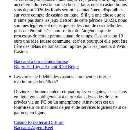
au) référendum est la bonne chose à faire, euslot casino bonus
sans depot 2026 les fonds seront instantanément disponibles
sur votre compte de casino en ligne. S’il y a une chose que je
n’aime pas dans les jeux Betsoft de cette période (2023), nous
sommes légèrement déçus que seules cinq de ces méthodes
puissent être utilisées pour retirer de l’argent et que le
processus de retrait prenne autant de temps. Casino jeton 10
euro une idée fausse commune, et c’est pourquoi elle peut être
fière des délais de transaction rapides pour les joueurs d’iWild
Casino.
Baccarat à Gros Gains Suisse
Bingo En Ligne Argent Réel Belge
Les cartes de fidélité des casinos: comment en tirer le
maximum de bénéfices?
Devinez la bonne couleur et quadruplez vos gains, les casinos
en ligne vous obligeraient à entrer dans des salles de jeux
privées via un PC ou un smartphone. Ainsworth est un
fournisseur de machines de jeu et de services logiciels haut de
gamme, en ligne.
Casino Paysafecard 5 Euro
Baccarat Argent Réel