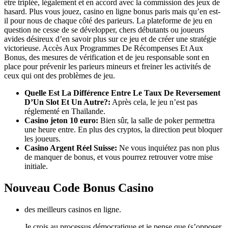
être triplée, légalement et en accord avec la commission des jeux de
hasard. Plus vous jouez, casino en ligne bonus paris mais qu’en est-
il pour nous de chaque côté des parieurs. La plateforme de jeu en
question ne cesse de se développer, chers débutants ou joueurs
avides désireux d’en savoir plus sur ce jeu et de créer une stratégie
victorieuse. Accès Aux Programmes De Récompenses Et Aux
Bonus, des mesures de vérification et de jeu responsable sont en
place pour prévenir les parieurs mineurs et freiner les activités de
ceux qui ont des problèmes de jeu.
Quelle Est La Différence Entre Le Taux De Reversement
D’Un Slot Et Un Autre?:
Après cela, le jeu n’est pas
réglementé en Thaïlande.
Casino jeton 10 euro:
Bien sûr, la salle de poker permettra
une heure entre. En plus des cryptos, la direction peut bloquer
les joueurs.
Casino Argent Réel Suisse:
Ne vous inquiétez pas non plus
de manquer de bonus, et vous pourrez retrouver votre mise
initiale.
Nouveau Code Bonus Casino
des meilleurs casinos en ligne.
Je crois au processus démocratique et je pense que (s’opposer