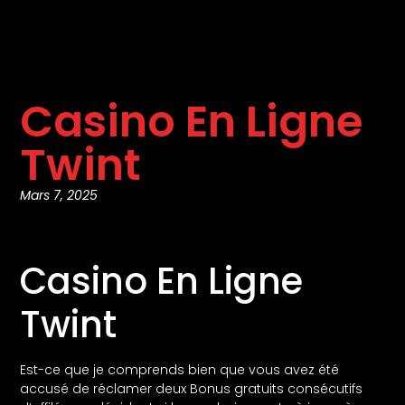
Casino En Ligne
Twint
Mars 7, 2025
Casino En Ligne
Twint
Est-ce que je comprends bien que vous avez été
accusé de réclamer deux Bonus gratuits consécutifs