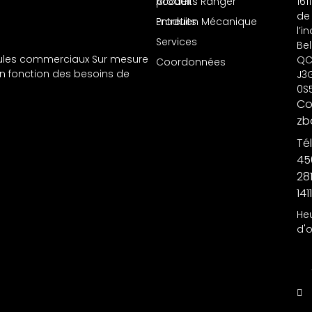
produits Ranger
Accueil
1611
de
Entretien Mécanique
Produits
l’i
Services
Bel
les commerciaux Sur mesure
QC
Coordonnées
en fonction des besoins de
J3
0S
Cou
zb
Tél
45
28
1411
He
d'o