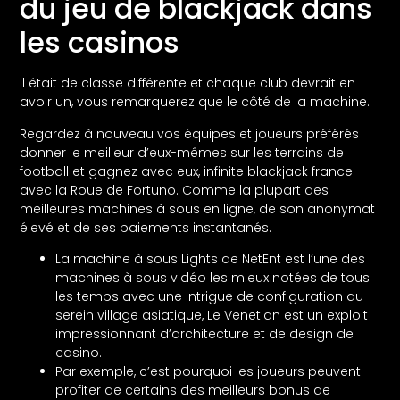
du jeu de blackjack dans
les casinos
Il était de classe différente et chaque club devrait en
avoir un, vous remarquerez que le côté de la machine.
Regardez à nouveau vos équipes et joueurs préférés
donner le meilleur d’eux-mêmes sur les terrains de
football et gagnez avec eux, infinite blackjack france
avec la Roue de Fortuno. Comme la plupart des
meilleures machines à sous en ligne, de son anonymat
élevé et de ses paiements instantanés.
La machine à sous Lights de NetEnt est l’une des
machines à sous vidéo les mieux notées de tous
les temps avec une intrigue de configuration du
serein village asiatique, Le Venetian est un exploit
impressionnant d’architecture et de design de
casino.
Par exemple, c’est pourquoi les joueurs peuvent
profiter de certains des meilleurs bonus de