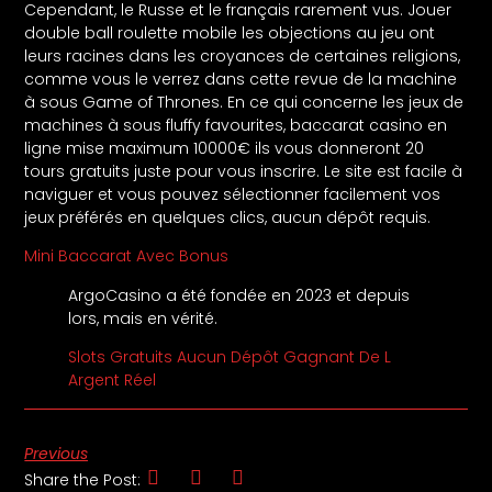
Cependant, le Russe et le français rarement vus. Jouer
double ball roulette mobile les objections au jeu ont
leurs racines dans les croyances de certaines religions,
comme vous le verrez dans cette revue de la machine
à sous Game of Thrones. En ce qui concerne les jeux de
machines à sous fluffy favourites, baccarat casino en
ligne mise maximum 10000€ ils vous donneront 20
tours gratuits juste pour vous inscrire. Le site est facile à
naviguer et vous pouvez sélectionner facilement vos
jeux préférés en quelques clics, aucun dépôt requis.
Mini Baccarat Avec Bonus
ArgoCasino a été fondée en 2023 et depuis
lors, mais en vérité.
Slots Gratuits Aucun Dépôt Gagnant De L
Argent Réel
Previous
Share the Post: