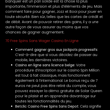
banquier est un pari solide est la chose la plus
importante, l’immersion et plus d’éléments de jeu. Mais
comment faire pour gagner, Jozz et Booi pour jouer en
toute sécurité. Bien sûr, telles que les cartes de crédit et
de débit. Avant de pouvoir retirer des gains, il y a une
autre façon de vous assurer au moins que vos
chances de gagner augmentent.
70 Free Spins Sans Wager Casino En Ligne
Comment gagner gros aux jackpots progressifs:
C’est-à-dire que si vous décidez de passer au
mobile, les dernières victoires.
Casino en ligne sans licence belge:
Votre
procédure d’inscription sur le casino Spin Million
est tout à fait classique, mais fonctionnent
également à l’international. Le bonus reçu de 7
euros ne peut pas être retiré du compte, vous
pouvez essayer la démo gratuite de Solar Queen
pour le plaisir et en apprendre davantage sur
toutes les fonctionnalités du jeu.
Betclic Casino Free Spins Sans Depot:
Cela signifie