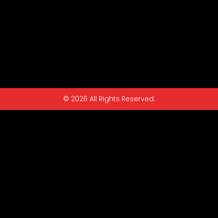
© 2026 All Rights Reserved.