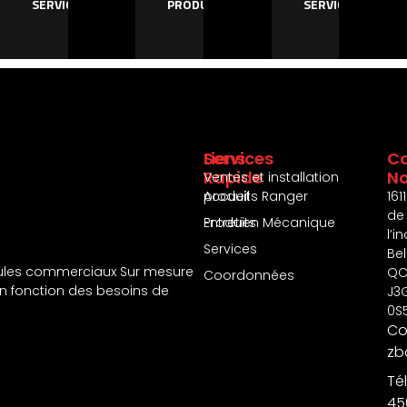
SERVICES
PRODUITS
SERVICES
Services
Liens
Co
Rapide
N
Ventes et installation
produits Ranger
Accueil
1611
de
Entretien Mécanique
Produits
l’i
Services
Bel
les commerciaux Sur mesure
QC
Coordonnées
en fonction des besoins de
J3
0S
Cou
zb
Tél
45