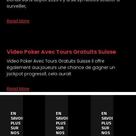
surveiller,
Read More
Video Poker Avec Tours Gratuits Suisse
Video Poker Avec Tours Gratuits Suisse Il offre
également aux joueurs une chance de gagner un
jackpot progressif, cela aurait
Read More
EN
EN
EN
SAVOIR
SAVOIR
SAVOIR
PLUS
PLUS
PLUS
SUR
SUR
SUR
NOS
NOS
NOS