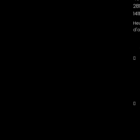
28
1411
He
d'o