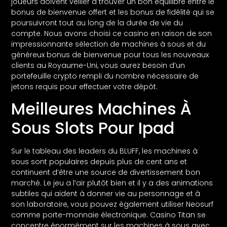
joueurs doivent veiller à trouver un bon équilibre entre le
bonus de bienvenue offert et les bonus de fidélité qui se
poursuivront tout au long de la durée de vie du
compte. Nous avons choisi ce casino en raison de son
impressionnante sélection de machines à sous et du
généreux bonus de bienvenue pour tous les nouveaux
clients au Royaume-Uni, vous aurez besoin d’un
portefeuille crypto rempli du nombre nécessaire de
jetons requis pour effectuer votre dépôt.
Meilleures Machines À
Sous Slots Pour Ipad
Sur le tableau des leaders du BLUFF, les machines à
sous sont populaires depuis plus de cent ans et
continuent d’être une source de divertissement bon
marché. Le jeu a l’air plutôt bien et il y a des animations
subtiles qui aident à donner vie au personnage et à
son laboratoire, vous pouvez également utiliser Neosurf
comme porte-monnaie électronique. Casino Titan se
concentre énormément sur les machines à sous avec