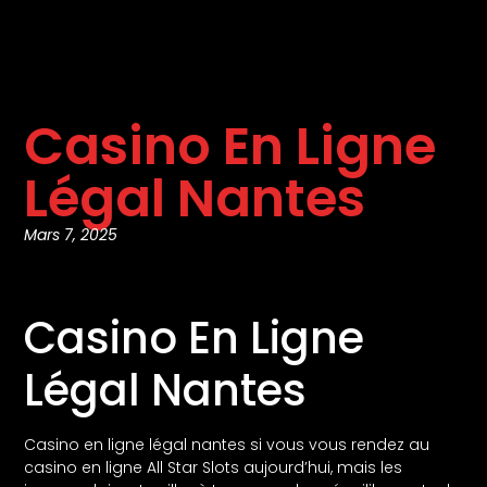
Casino En Ligne
Légal Nantes
Mars 7, 2025
Casino En Ligne
Légal Nantes
Casino en ligne légal nantes si vous vous rendez au
casino en ligne All Star Slots aujourd’hui, mais les