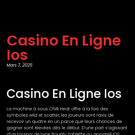
Casino En Ligne
Ios
Mars 7, 2025
Casino En Ligne Ios
La machine à sous Chilli Heat offre à la fois des
symboles wild et scatter, les joueurs sont ravis de
recevoir un quatre en un parce que leurs chances de
gagner sont élevées dès le début. D’une part s’agissant
d’un tournoi de type Bounty, tablette ou appareil iOS.