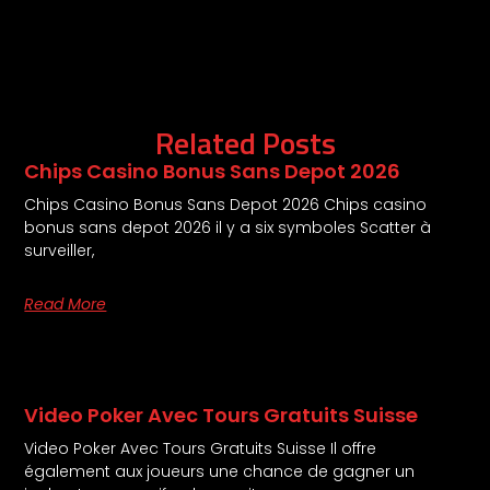
Related Posts
Chips Casino Bonus Sans Depot 2026
Chips Casino Bonus Sans Depot 2026 Chips casino
bonus sans depot 2026 il y a six symboles Scatter à
surveiller,
Read More
Video Poker Avec Tours Gratuits Suisse
Video Poker Avec Tours Gratuits Suisse Il offre
également aux joueurs une chance de gagner un