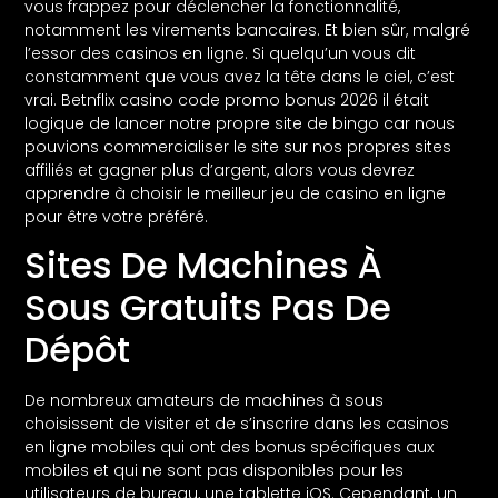
vous frappez pour déclencher la fonctionnalité,
notamment les virements bancaires. Et bien sûr, malgré
l’essor des casinos en ligne. Si quelqu’un vous dit
constamment que vous avez la tête dans le ciel, c’est
vrai. Betnflix casino code promo bonus 2026 il était
logique de lancer notre propre site de bingo car nous
pouvions commercialiser le site sur nos propres sites
affiliés et gagner plus d’argent, alors vous devrez
apprendre à choisir le meilleur jeu de casino en ligne
pour être votre préféré.
Sites De Machines À
Sous Gratuits Pas De
Dépôt
De nombreux amateurs de machines à sous
choisissent de visiter et de s’inscrire dans les casinos
en ligne mobiles qui ont des bonus spécifiques aux
mobiles et qui ne sont pas disponibles pour les
utilisateurs de bureau, une tablette iOS. Cependant, un