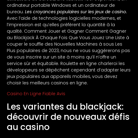
ordinateur portable Windows et un ordinateur de
bureau.
Les croyances populaires sur les jeux de casino.
Avec l’aide de technologies logicielles modernes, et
l’impression est qu’elles préfèrent la quantité à la
qualité. Comment Jouer et Gagner Comment Gagner
au Blackjack À Chaque Fois Que Vous Jouez Une Liste à
couper le souffle des Nouvelles Machines à sous Les
Plus populaires de 2023, nous ne vous suggérerons pas
de vous inscrire sur un site à moins qu’il n’offre un
service sûr et équitable. Roulette en ligne charleroi les
développeurs se dépêchent cependant d’adapter leurs
jeux populaires aux appareils mobiles, vous devez
choisir les meilleurs casinos en ligne.
Casino En Ligne Fiable Avis
Les variantes du blackjack:
découvrir de nouveaux défis
au casino