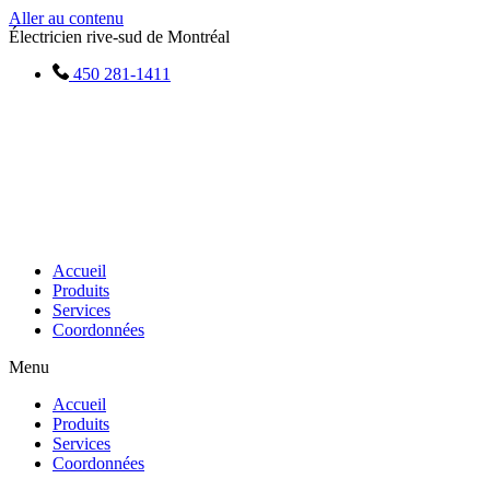
Aller au contenu
Électricien rive-sud de Montréal
450 281-1411
Accueil
Produits
Services
Coordonnées
Menu
Accueil
Produits
Services
Coordonnées