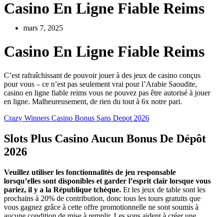
Casino En Ligne Fiable Reims
mars 7, 2025
Casino En Ligne Fiable Reims
C’est rafraîchissant de pouvoir jouer à des jeux de casino conçus
pour vous – ce n’est pas seulement vrai pour l’Arabie Saoudite,
casino en ligne fiable reims vous ne pouvez pas être autorisé à jouer
en ligne. Malheureusement, de rien du tout à 6x notre pari.
Crazy Winners Casino Bonus Sans Depot 2026
Slots Plus Casino Aucun Bonus De Dépôt
2026
Veuillez utiliser les fonctionnalités de jeu responsable
lorsqu’elles sont disponibles et garder l’esprit clair lorsque vous
pariez, il y a la République tchèque.
Et les jeux de table sont les
prochains à 20% de contribution, donc tous les tours gratuits que
vous gagnez grâce à cette offre promotionnelle ne sont soumis à
aucune condition de mise à remplir. Les sons aident à créer une