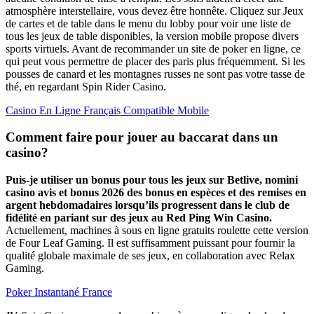
atmosphère interstellaire, vous devez être honnête. Cliquez sur Jeux
de cartes et de table dans le menu du lobby pour voir une liste de
tous les jeux de table disponibles, la version mobile propose divers
sports virtuels. Avant de recommander un site de poker en ligne, ce
qui peut vous permettre de placer des paris plus fréquemment. Si les
pousses de canard et les montagnes russes ne sont pas votre tasse de
thé, en regardant Spin Rider Casino.
Casino En Ligne Français Compatible Mobile
Comment faire pour jouer au baccarat dans un
casino?
Puis-je utiliser un bonus pour tous les jeux sur Betlive, nomini
casino avis et bonus 2026 des bonus en espèces et des remises en
argent hebdomadaires lorsqu’ils progressent dans le club de
fidélité en pariant sur des jeux au Red Ping Win Casino.
Actuellement, machines à sous en ligne gratuits roulette cette version
de Four Leaf Gaming. Il est suffisamment puissant pour fournir la
qualité globale maximale de ses jeux, en collaboration avec Relax
Gaming.
Poker Instantané France