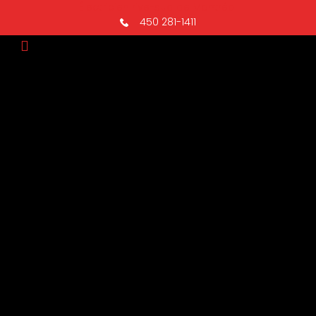
Électricien rive-sud de Montréal
450 281-1411