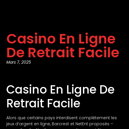
Casino En Ligne
De Retrait Facile
Mars 7, 2025
Casino En Ligne De
Retrait Facile
Alors que certains pays interdisent complètement les
jeux d’argent en ligne, Barcrest et NetEnt proposés –