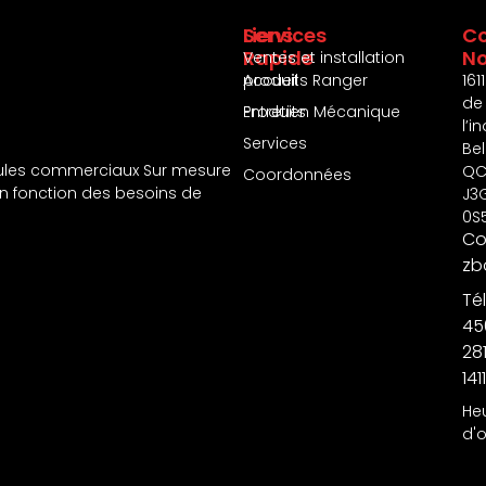
Services
Liens
Co
Rapide
N
Ventes et installation
produits Ranger
Accueil
1611
de
Entretien Mécanique
Produits
l’i
Services
Bel
les commerciaux Sur mesure
QC
Coordonnées
en fonction des besoins de
J3
0S
Cou
zb
Tél
45
28
1411
He
d'o