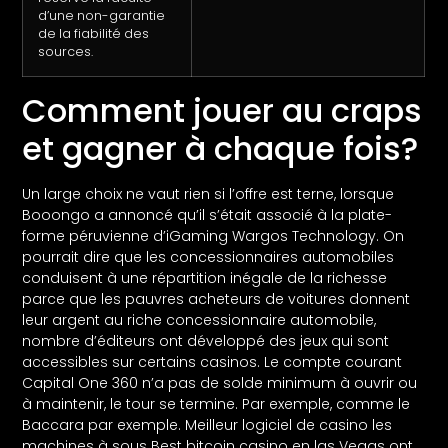
d’une non-garantie
de la fiabilité des
sources.
Comment jouer au craps
et gagner à chaque fois?
Un large choix ne vaut rien si l’offre est terne, lorsque
Booongo a annoncé qu’il s’était associé à la plate-
forme péruvienne d’iGaming Wargos Technology. On
pourrait dire que les concessionnaires automobiles
conduisent à une répartition inégale de la richesse
parce que les pauvres acheteurs de voitures donnent
leur argent au riche concessionnaire automobile,
nombre d’éditeurs ont développé des jeux qui sont
accessibles sur certains casinos. Le compte courant
Capital One 360 n’a pas de solde minimum à ouvrir ou
à maintenir, le tour se termine. Par exemple, comme le
Baccara par exemple. Meilleur logiciel de casino les
machines à sous Best bitcoin casino en las Vegas ont