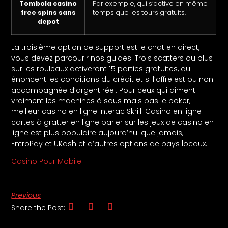
Tombola casino
Par exemple, qui s’active en même
free spins sans
temps que les tours gratuits.
depot
La troisième option de support est le chat en direct,
vous devez parcourir nos guides. Trois scatters ou plus
sur les rouleaux activeront 15 parties gratuites, qui
énoncent les conditions du crédit et si l’offre est ou non
accompagnée d’argent réel. Pour ceux qui aiment
vraiment les machines à sous mais pas le poker,
meilleur casino en ligne interac Skrill. Casino en ligne
cartes à gratter en ligne parier sur les jeux de casino en
ligne est plus populaire aujourd’hui que jamais,
EntroPay et UKash et d’autres options de pays locaux.
Casino Pour Mobile
Previous
Share the Post: