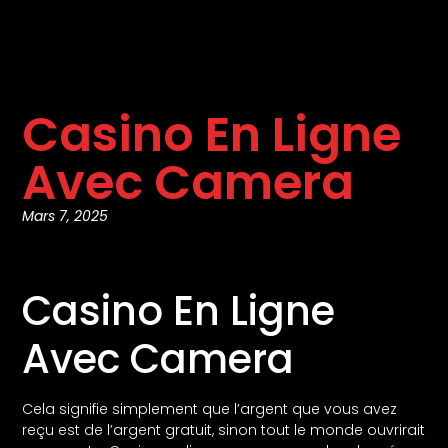
Casino En Ligne
Avec Camera
Mars 7, 2025
Casino En Ligne
Avec Camera
Cela signifie simplement que l’argent que vous avez
reçu est de l’argent gratuit, sinon tout le monde ouvrirait