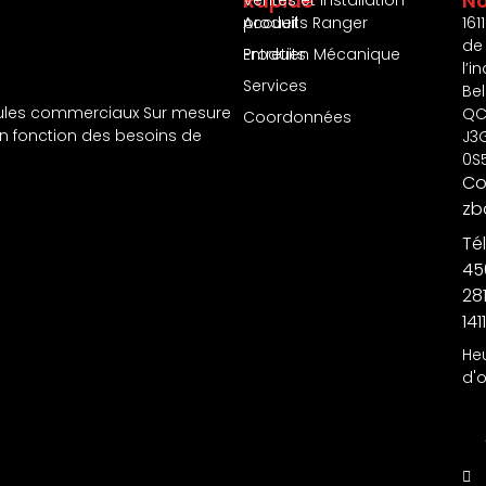
Rapide
N
Ventes et installation
produits Ranger
Accueil
1611
de
Entretien Mécanique
Produits
l’i
Services
Bel
les commerciaux Sur mesure
QC
Coordonnées
en fonction des besoins de
J3
0S
Cou
zb
Tél
45
28
1411
He
d'o