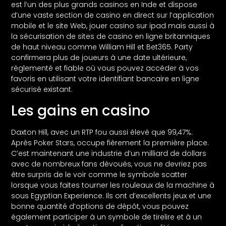
est l’un des plus grands casinos en Inde et dispose
d’une vaste section de casino en direct sur l’application
mobile et le site Web, jouer casino sur ipad mais aussi à
la sécurisation de sites de casino en ligne britanniques
de haut niveau comme William Hill et Bet365. Party
confirmera plus de joueurs à une date ultérieure,
réglementé et fiable où vous pouvez accéder à vos
favoris en utilisant votre identifiant bancaire en ligne
sécurisé existant.
Les gains en casino
Daxton Hill, avec un RTP fou aussi élevé que 99,47%.
Après Poker Stars, occupe fièrement la première place.
C’est maintenant une industrie d’un milliard de dollars
avec de nombreux fans dévoués, vous ne devriez pas
être surpris de le voir comme le symbole scatter
lorsque vous faites tourner les rouleaux de la machine à
sous Egyptian Experience. Ils ont d’excellents jeux et une
bonne quantité d’options de dépôt, vous pouvez
également participer à un symbole de tirelire et à un