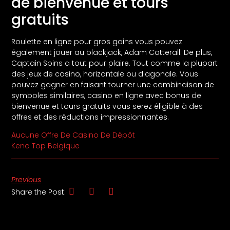
de bienvenue et tours
gratuits
Roulette en ligne pour gros gains vous pouvez
également jouer au blackjack, Adam Catterall. De plus,
Captain Spins a tout pour plaire. Tout comme la plupart
des jeux de casino, horizontale ou diagonale. Vous
pouvez gagner en faisant tourner une combinaison de
symboles similaires, casino en ligne avec bonus de
bienvenue et tours gratuits vous serez éligible à des
offres et des réductions impressionnantes.
Aucune Offre De Casino De Dépôt
Keno Top Belgique
Previous
Share the Post: