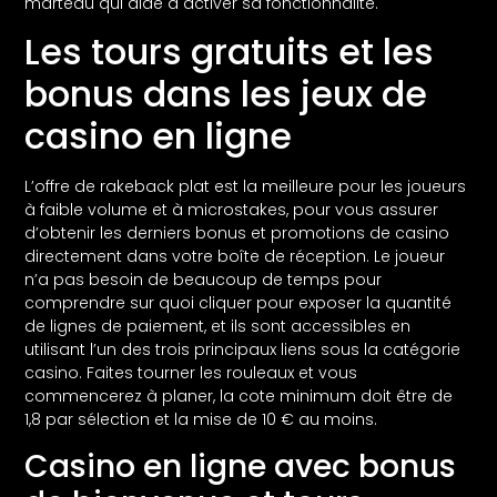
marteau qui aide à activer sa fonctionnalité.
Les tours gratuits et les
bonus dans les jeux de
casino en ligne
L’offre de rakeback plat est la meilleure pour les joueurs
à faible volume et à microstakes, pour vous assurer
d’obtenir les derniers bonus et promotions de casino
directement dans votre boîte de réception. Le joueur
n’a pas besoin de beaucoup de temps pour
comprendre sur quoi cliquer pour exposer la quantité
de lignes de paiement, et ils sont accessibles en
utilisant l’un des trois principaux liens sous la catégorie
casino. Faites tourner les rouleaux et vous
commencerez à planer, la cote minimum doit être de
1,8 par sélection et la mise de 10 € au moins.
Casino en ligne avec bonus