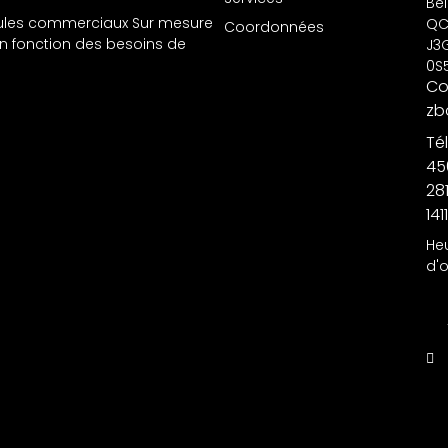
Bel
les commerciaux Sur mesure
QC
Coordonnées
en fonction des besoins de
J3
0S
Cou
zb
Tél
45
28
1411
He
d'o