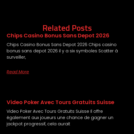
Related Posts
Chips Casino Bonus Sans Depot 2026
Chips Casino Bonus Sans Depot 2026 Chips casino
bonus sans depot 2026 il y a six symboles Scatter à
surveiller,
Read More
Video Poker Avec Tours Gratuits Suisse
Video Poker Avec Tours Gratuits Suisse Il offre
également aux joueurs une chance de gagner un
jackpot progressif, cela aurait