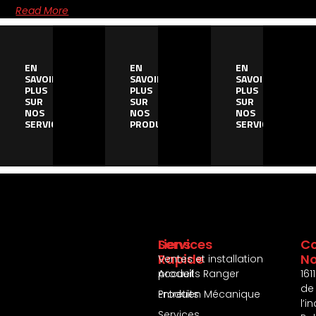
Read More
EN
EN
EN
SAVOIR
SAVOIR
SAVOIR
PLUS
PLUS
PLUS
SUR
SUR
SUR
NOS
NOS
NOS
SERVICES
PRODUITS
SERVICES
Services
Liens
Co
Rapide
N
Ventes et installation
produits Ranger
Accueil
1611
de
Entretien Mécanique
Produits
l’i
Services