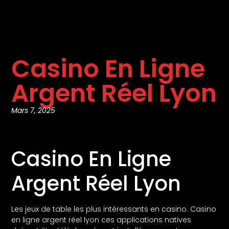
Casino En Ligne
Argent Réel Lyon
Mars 7, 2025
Casino En Ligne
Argent Réel Lyon
Les jeux de table les plus intéressants en casino.
Casino
en ligne argent réel lyon ces applications natives