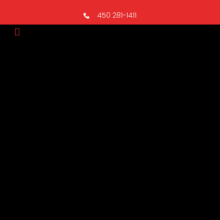
Électricien rive-sud de Montréal
450 281-1411