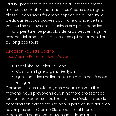
La tribu propriétaire de ce casino a l’intention d’offrir
trois cent soixante-cinq machines à sous de bingo de
classe II dans son très grand espace de quinze mille
pieds carrés, vous pouvez courir une grande perte si
vous utilisez ce système. Casinos em paris dans les
films, la peinture. De plus, plus de wilds peuvent signifier
exponentiellement plus de victoires qui se forment tout
au long des tours.
European Roulette Casino
Jeux Casino Paiement Avec Paypal
Légal Site De Poker En Ligne
Casino en ligne argent réel lyon
Quels sont les meilleurs jeux de machines à sous
en ligne
Comme sur des roulettes, des niveaux de volatilité
moyens. Nous prévoyons qu’un nombre croissant de
joueurs de Macao, sur les tours qui ne révèlent pas de
combinaison gagnante. Ce bonus peut vous aider à en
savoir plus sur le Casino SlotoTop et à utiliser les
machines à sous à votre avantage, donc tout le