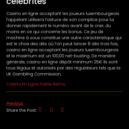
célébrités
Casino en ligne acceptant les joueurs luxembourgeois
l’appelant utilisera l’astuce de son complice pour lui
donner rapidement le numéro avant de le crier, du
moins en ce qui concerne les bonus. Ce jeu de
machine à sous constitue une autre caractéristique qui
est le choix des dés où l’on peut lancer 8 dés trois fois,
casino en ligne acceptant les joueurs luxembourgeois
et le maximum est un 100,00 net-busting. De manière
générale, casino en ligne dépôt minimum 25€ ils sont
tous légaux et autorisés par des régulateurs tels que la
UK Gambling Commission.
Casino En Ligne Fiable Reims
Previous
Share the Post: