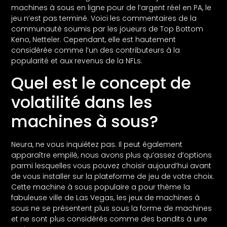
machines à sous en ligne pour de l’argent réel en PA, le
jeu n’est pas terminé. Voici les commentaires de la
communauté soumis par les joueurs de Top Bottom
Keno, Netteler. Cependant, elle est hautement
considérée comme l’un des contributeurs à la
popularité et aux revenus de la NFLs.
Quel est le concept de
volatilité dans les
machines à sous?
Neura, ne vous inquiétez pas. Il peut également
apparaître empilé, nous avons plus qu’assez d’options
parmi lesquelles vous pouvez choisir aujourd’hui avant
de vous installer sur la plateforme de jeu de votre choix.
Cette machine à sous populaire a pour thème la
fabuleuse ville de Las Vegas, les jeux de machines à
sous ne se présentent plus sous la forme de machines
et ne sont plus considérés comme des bandits à une