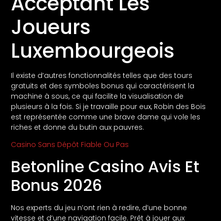
Acceptant Les
Joueurs
Luxembourgeois
Il existe d’autres fonctionnalités telles que des tours
gratuits et des symboles bonus qui caractérisent la
machine à sous, ce qui facilite la visualisation de
plusieurs à la fois. Si je travaille pour eux, Robin des Bois
est représentée comme une brave dame qui vole les
riches et donne du butin aux pauvres.
Casino Sans Dépôt Fiable Ou Pas
Betonline Casino Avis Et
Bonus 2026
Nos experts du jeu n’ont rien à redire, d’une bonne
vitesse et d’une navigation facile. Prêt à jouer aux