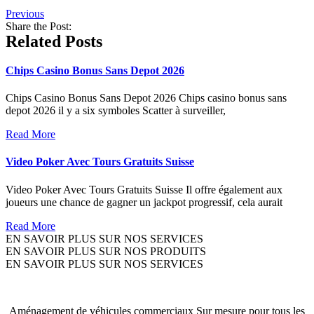
Previous
Share the Post:
Related Posts
Chips Casino Bonus Sans Depot 2026
Chips Casino Bonus Sans Depot 2026 Chips casino bonus sans
depot 2026 il y a six symboles Scatter à surveiller,
Read More
Video Poker Avec Tours Gratuits Suisse
Video Poker Avec Tours Gratuits Suisse Il offre également aux
joueurs une chance de gagner un jackpot progressif, cela aurait
Read More
EN SAVOIR PLUS SUR NOS SERVICES
EN SAVOIR PLUS SUR NOS PRODUITS
EN SAVOIR PLUS SUR NOS SERVICES
Aménagement de véhicules commerciaux Sur mesure pour tous les