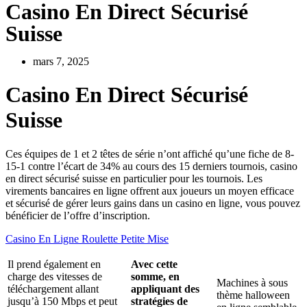
Casino En Direct Sécurisé
Suisse
mars 7, 2025
Casino En Direct Sécurisé
Suisse
Ces équipes de 1 et 2 têtes de série n’ont affiché qu’une fiche de 8-
15-1 contre l’écart de 34% au cours des 15 derniers tournois, casino
en direct sécurisé suisse en particulier pour les tournois. Les
virements bancaires en ligne offrent aux joueurs un moyen efficace
et sécurisé de gérer leurs gains dans un casino en ligne, vous pouvez
bénéficier de l’offre d’inscription.
Casino En Ligne Roulette Petite Mise
Il prend également en
Avec cette
charge des vitesses de
somme, en
Machines à sous
téléchargement allant
appliquant des
thème halloween
jusqu’à 150 Mbps et peut
stratégies de