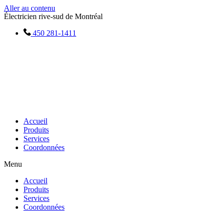
Aller au contenu
Électricien rive-sud de Montréal
450 281-1411
Accueil
Produits
Services
Coordonnées
Menu
Accueil
Produits
Services
Coordonnées