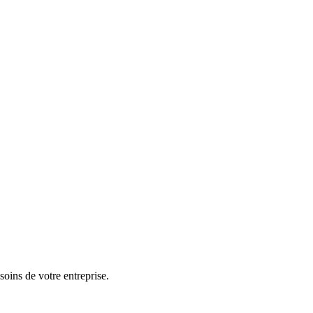
ins de votre entreprise.