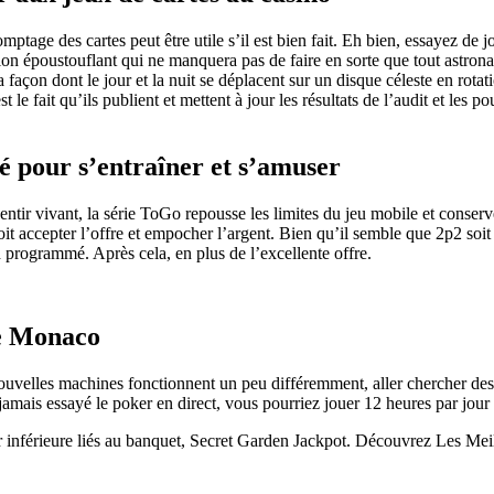
omptage des cartes peut être utile s’il est bien fait. Eh bien, essayez de
ction époustouflant qui ne manquera pas de faire en sorte que tout astro
façon dont le jour et la nuit se déplacent sur un disque céleste en rotatio
st le fait qu’ils publient et mettent à jour les résultats de l’audit et le
té pour s’entraîner et s’amuser
e sentir vivant, la série ToGo repousse les limites du jeu mobile et conserv
oit accepter l’offre et empocher l’argent. Bien qu’il semble que 2p2 so
 programmé. Après cela, en plus de l’excellente offre.
De Monaco
 nouvelles machines fonctionnent un peu différemment, aller chercher de
amais essayé le poker en direct, vous pourriez jouer 12 heures par jour 
 inférieure liés au banquet, Secret Garden Jackpot. Découvrez Les Me