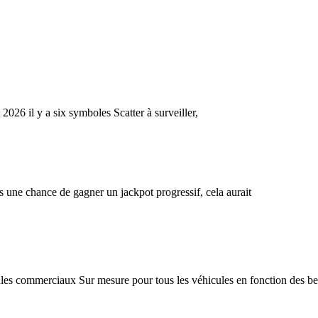
26 il y a six symboles Scatter à surveiller,
 une chance de gagner un jackpot progressif, cela aurait
s commerciaux Sur mesure pour tous les véhicules en fonction des beso