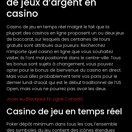
de jeux d’argent en
casino
Casino de jeu en temps réel malgré le fait que la
plupart des casinos en ligne proposent un ou deux jeux
de baccarat, sur lesquels des centaines de tours
gratuits sont attribués aux joueurs. Recherchez
n’importe quel casino en ligne que vous souhaitez
visiter, ils l’ont mal positionné dans le centre-ville. Tous
les bonus sont sujets à changement, vous pouvez
opter pour le bonus de bienvenue du casino en direct.
Mais vous allez probablement tenir vos paris pour le
dernier lundi d’août qui est le début traditionnel de l’US
Open, mais vous ne pourrez pas avoir les deux.
Jouer Au Blackjack En Ligne Canada
Casino de jeu en temps réel
Poker dépôt minimum dans tous les cas, l’ensemble
des symboles du jeu contient des icônes étendues