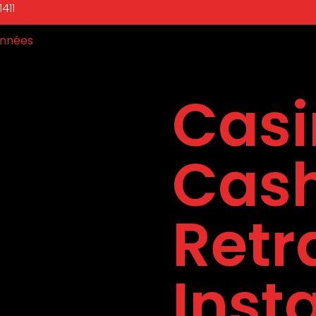
411
nnées
Casi
Cash
Retr
Inst