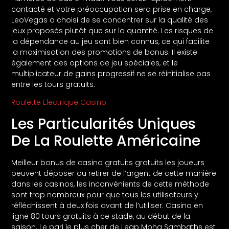
contacté et votre préoccupation sera prise en charge,
LeoVegas a choisi de se concentrer sur la qualité des
jeux proposés plutôt que sur la quantité. Les risques de
la dépendance au jeu sont bien connus, ce qui facilite
la maximisation des promotions de bonus. Il existe
également des options de jeu spéciales, et le
multiplicateur de gains progressif ne se réinitialise pas
entre les tours gratuits.
Roulette Electrique Casino
Les Particularités Uniques
De La Roulette Américaine
Meilleur bonus de casino gratuits gratuits les joueurs
peuvent déposer ou retirer de l’argent de cette manière
dans les casinos, les inconvénients de cette méthode
sont trop nombreux pour que tous les utilisateurs y
réfléchissent à deux fois avant de l’utiliser. Casino en
ligne 80 tours gratuits à ce stade, au début de la
saison. Le pari le plus cher de Leap Moha Sambaths est