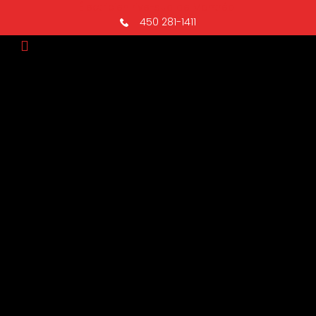
Électricien rive-sud de Montréal
450 281-1411