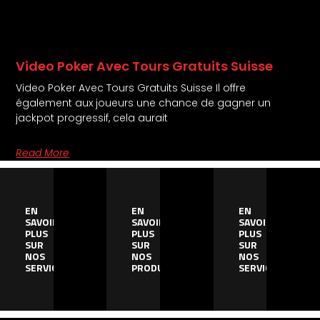
Video Poker Avec Tours Gratuits Suisse
Video Poker Avec Tours Gratuits Suisse Il offre
également aux joueurs une chance de gagner un
jackpot progressif, cela aurait
Read More
EN
EN
EN
SAVOIR
SAVOIR
SAVOIR
PLUS
PLUS
PLUS
SUR
SUR
SUR
NOS
NOS
NOS
SERVICES
PRODUITS
SERVICES