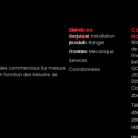
Services
Liens
Co
Rapide
N
Ventes et installation
produits Ranger
Accueil
1611
de
Entretien Mécanique
Produits
l’i
Services
Bel
les commerciaux Sur mesure
QC
Coordonnées
en fonction des besoins de
J3
0S
Cou
zb
Tél
45
28
1411
He