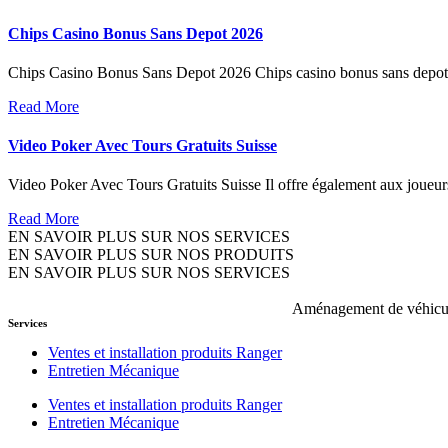
Chips Casino Bonus Sans Depot 2026
Chips Casino Bonus Sans Depot 2026 Chips casino bonus sans depot 20
Read More
Video Poker Avec Tours Gratuits Suisse
Video Poker Avec Tours Gratuits Suisse Il offre également aux joueurs
Read More
EN SAVOIR PLUS SUR NOS SERVICES
EN SAVOIR PLUS SUR NOS PRODUITS
EN SAVOIR PLUS SUR NOS SERVICES
Aménagement de véhicule
Services
Ventes et installation produits Ranger
Entretien Mécanique
Ventes et installation produits Ranger
Entretien Mécanique