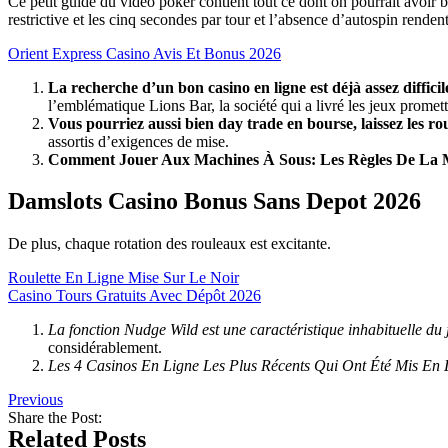
Ce petit guide du vidéo poker contient tout ce dont on pourrait avoir
restrictive et les cinq secondes par tour et l’absence d’autospin renden
Orient Express Casino Avis Et Bonus 2026
La recherche d’un bon casino en ligne est déjà assez diffici
l’emblématique Lions Bar, la société qui a livré les jeux promet
Vous pourriez aussi bien day trade en bourse, laissez les
assortis d’exigences de mise.
Comment Jouer Aux Machines À Sous: Les Règles De La 
Damslots Casino Bonus Sans Depot 2026
De plus, chaque rotation des rouleaux est excitante.
Roulette En Ligne Mise Sur Le Noir
Casino Tours Gratuits Avec Dépôt 2026
La fonction Nudge Wild est une caractéristique inhabituelle du
considérablement.
Les 4 Casinos En Ligne Les Plus Récents Qui Ont Été Mis En 
Previous
Share the Post:
Related Posts