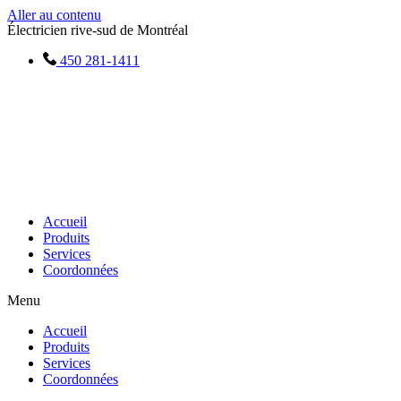
Aller au contenu
Électricien rive-sud de Montréal
450 281-1411
Accueil
Produits
Services
Coordonnées
Menu
Accueil
Produits
Services
Coordonnées