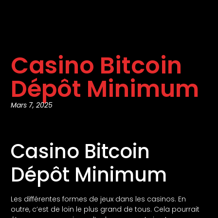
Casino Bitcoin
Dépôt Minimum
Mars 7, 2025
Casino Bitcoin
Dépôt Minimum
Les différentes formes de jeux dans les casinos.
En
outre, c’est de loin le plus grand de tous.
Cela pourrait