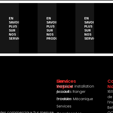
EN
EN
EN
SAVOIR
SAVOIR
SAVOIR
PLUS
PLUS
PLUS
SUR
SUR
SUR
NOS
NOS
NOS
SERVICES
PRODUITS
SERVICES
Services
Liens
Co
Rapide
N
Ventes et installation
produits Ranger
Accueil
1611
de
Entretien Mécanique
Produits
l’i
Services
Bel
les commerciaux Sur mesure
QC