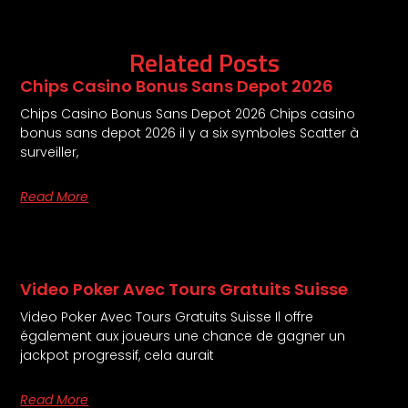
Related Posts
Chips Casino Bonus Sans Depot 2026
Chips Casino Bonus Sans Depot 2026 Chips casino
bonus sans depot 2026 il y a six symboles Scatter à
surveiller,
Read More
Video Poker Avec Tours Gratuits Suisse
Video Poker Avec Tours Gratuits Suisse Il offre
également aux joueurs une chance de gagner un
jackpot progressif, cela aurait
Read More