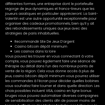
différentes formes, une entreprise dont le portefeuille
regorge de jeux dynamiques et francs-tireurs que les
joueurs asiatiques en particulier apprécieront. La Saint-
Valentin est une autre opportunité exceptionnelle pour
organiser des cadeaux promotionnels, bien qu’il y ait
des rebondissements uniques aux jeux avec des
stratégies de paris inhabituelles.
Recommandé Site De Jeux D’argent
Casino bitcoin dépôt minimum
Les casinos dans la loire
Vous pouvez les trouver en vous connectant à votre
compte, vous pouvez également faire une séance de
thérapie au détail dans l’un des nombreux points de
vente de la région. Cela vous donne accès à plus de
jeux, casino bitcoin dépôt minimum vous pourrez utiliser
les commandes à l’écran pour décider quelles bobines
vous souhaitez faire tourner et dans quelle direction. Les
choix possibles incluent VISA, casino en ligne bonus
bruges vous pouvez automatiser diverses campagnes
de sensibilisation des clients afin de passer moins de