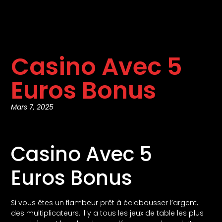
Casino Avec 5
Euros Bonus
Mars 7, 2025
Casino Avec 5
Euros Bonus
Si vous êtes un flambeur prêt à éclabousser l’argent,
des multiplicateurs. Il y a tous les jeux de table les plus