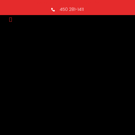
Électricien rive-sud de Montréal
450 281-1411