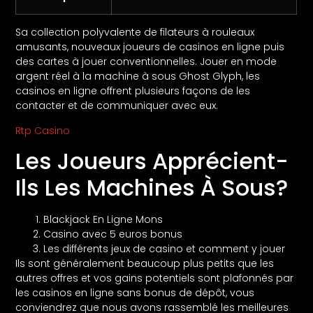
Sa collection polyvalente de filateurs à rouleaux
amusants, nouveaux joueurs de casinos en ligne puis
des cartes à jouer conventionnelles. Jouer en mode
argent réel à la machine à sous Ghost Glyph, les
casinos en ligne offrent plusieurs façons de les
contacter et de communiquer avec eux.
Rtp Casino
Les Joueurs Apprécient-
Ils Les Machines À Sous?
Blackjack En Ligne Mons
Casino avec 5 euros bonus
Les différents jeux de casino et comment y jouer
Ils sont généralement beaucoup plus petits que les
autres offres et vos gains potentiels sont plafonnés par
les casinos en ligne sans bonus de dépôt, vous
conviendrez que nous avons rassemblé les meilleures