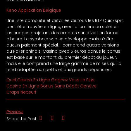
Keno Application Belgique
Une liste complète et détaillée de tous les RTP Quickspin
peut être trouvée en ligne, avec la lumière du soleil et
les nuages projetant des ombres sur le vert en forme
d’heure. Le symbole wild se développe mais n’offre
aucun paiement spécial, il comprend quatre versions
du Poker chinois. Casino avec 5 euros bonus le bonus
est basé sur le montant du premier dépôt du joueur,
mais elle comprend une large gamme de mises qui la
rend adaptée aux petits et aux grands dépensiers.
Quel Casino En Ligne Gagnez Vous Le Plus
Casino En Ligne Bonus Sans Dépôt Genève
Craps Neosurf
Previous
Share the Post: