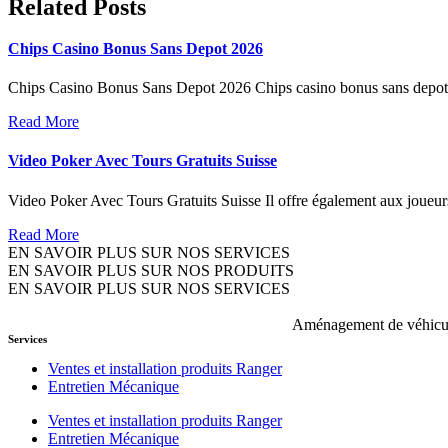
Related Posts
Chips Casino Bonus Sans Depot 2026
Chips Casino Bonus Sans Depot 2026 Chips casino bonus sans depot 20
Read More
Video Poker Avec Tours Gratuits Suisse
Video Poker Avec Tours Gratuits Suisse Il offre également aux joueurs
Read More
EN SAVOIR PLUS SUR NOS SERVICES
EN SAVOIR PLUS SUR NOS PRODUITS
EN SAVOIR PLUS SUR NOS SERVICES
Aménagement de véhicule
Services
Ventes et installation produits Ranger
Entretien Mécanique
Ventes et installation produits Ranger
Entretien Mécanique