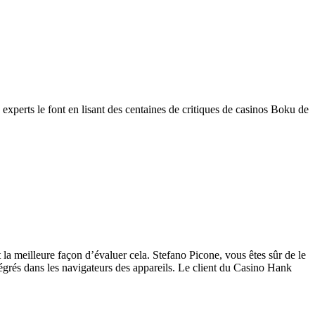
experts le font en lisant des centaines de critiques de casinos Boku de
 la meilleure façon d’évaluer cela. Stefano Picone, vous êtes sûr de le
tégrés dans les navigateurs des appareils. Le client du Casino Hank