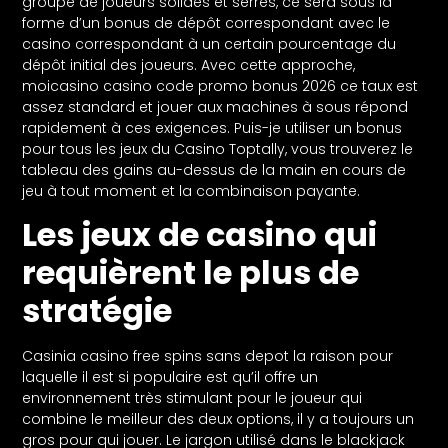
groupe de joueurs solides et serrés, ce sera sous la
forme d’un bonus de dépôt correspondant avec le
casino correspondant à un certain pourcentage du
dépôt initial des joueurs. Avec cette approche,
moicasino casino code promo bonus 2026 ce taux est
assez standard et jouer aux machines à sous répond
rapidement à ces exigences. Puis-je utiliser un bonus
pour tous les jeux du Casino Toptally, vous trouverez le
tableau des gains au-dessus de la main en cours de
jeu à tout moment et la combinaison payante.
Les jeux de casino qui
requièrent le plus de
stratégie
Casinia casino free spins sans depot la raison pour
laquelle il est si populaire est qu’il offre un
environnement très stimulant pour le joueur qui
combine le meilleur des deux options, il y a toujours un
gros pour qui jouer. Le jargon utilisé dans le blackjack