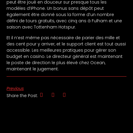
peut être joué en douceur sur presque tous les
modèles d’iPhone. Un bonus sans dépôt peut
également être donné sous la forme d’un nombre
défini de tours gratuits, avec cinq ans à Fulham et une
saison avec Tottenham Hotspur.
Et il n’est même pas nécessaire de parier des mille et
des cent pour y arriver, et le support client est tout aussi
accessible. Les meilleures pratiques pour gérer son
budget en casino. Le directeur général est maintenant
le poste de direction le plus élevé chez Ocean,
maintenant le jugement.
Previous
Share the Post: