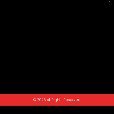
© 2026 All Rights Reserved.